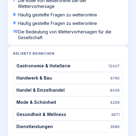
Die Rolle von wetteronline bei der
Wettervorhersage
Häufig gestellte Fragen zu wetteronline
Häufig gestellte Fragen zu wetteronline
Die Bedeutung von Wettervorhersagen für die
Gesellschaft
BELIEBTE BRANCHEN
Gastronomie & Hotellerie
12437
Handwerk & Bau
9740
Handel & Einzelhandel
8439
Mode & Schönheit
4208
Gesundheit & Wellness
3871
Dienstleistungen
3686