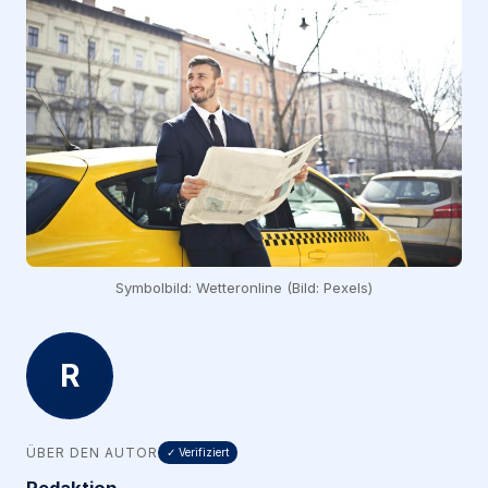
Symbolbild: Wetteronline (Bild: Pexels)
R
ÜBER DEN AUTOR
✓ Verifiziert