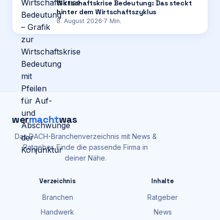
Wirtschaftskrise Bedeutung: Das steckt
hinter dem Wirtschaftszyklus
8. August 2026
·
7
Min.
wer
macht
was
Das DACH-Branchenverzeichnis mit News &
Ratgeber. Finde die passende Firma in
deiner Nähe.
Verzeichnis
Inhalte
Branchen
Ratgeber
Handwerk
News