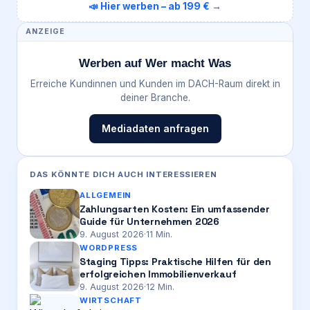
📣 Hier werben – ab 199 € →
ANZEIGE
Werben auf Wer macht Was
Erreiche Kundinnen und Kunden im DACH-Raum direkt in
deiner Branche.
Mediadaten anfragen
DAS KÖNNTE DICH AUCH INTERESSIEREN
ALLGEMEIN
Zahlungsarten Kosten: Ein umfassender
Guide für Unternehmen 2026
9. August 2026
·
11
Min.
WORDPRESS
Staging Tipps: Praktische Hilfen für den
erfolgreichen Immobilienverkauf
9. August 2026
·
12
Min.
WIRTSCHAFT