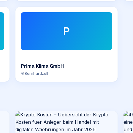
P
Prima Klima GmbH
Bernhardzell