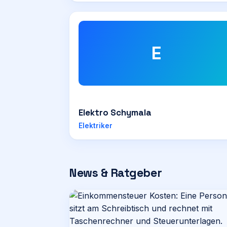
E
Elektro Schymala
Elektriker
News & Ratgeber