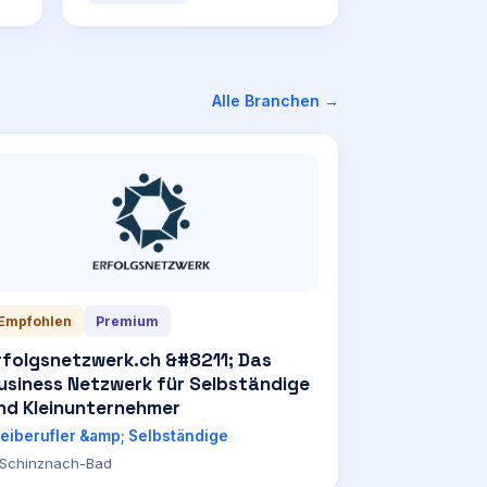
Alle Branchen →
Empfohlen
Premium
rfolgsnetzwerk.ch &#8211; Das
usiness Netzwerk für Selbständige
nd Kleinunternehmer
reiberufler &amp; Selbständige
Schinznach-Bad