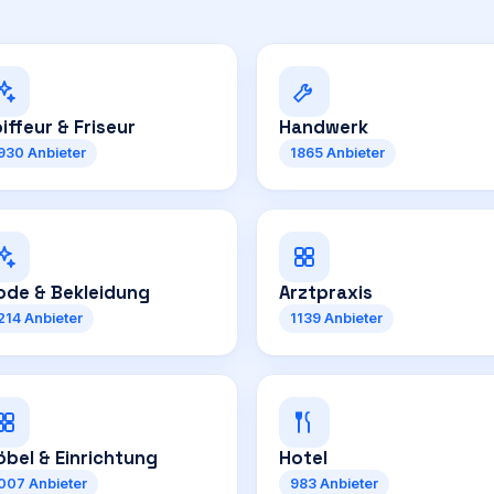
iffeur & Friseur
Handwerk
930
Anbieter
1865
Anbieter
de & Bekleidung
Arztpraxis
214
Anbieter
1139
Anbieter
bel & Einrichtung
Hotel
007
Anbieter
983
Anbieter