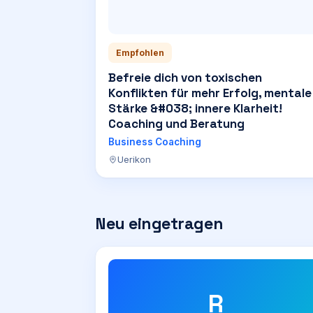
Empfohlen
Befreie dich von toxischen
Konflikten für mehr Erfolg, mentale
Stärke &#038; innere Klarheit!
Coaching und Beratung
Business Coaching
Uerikon
Neu eingetragen
R