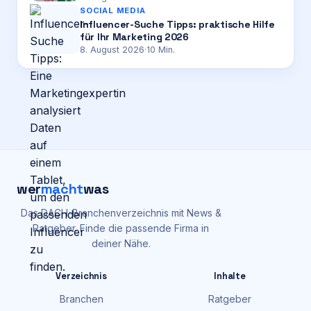
SOCIAL MEDIA
Influencer-Suche Tipps: praktische Hilfe
für Ihr Marketing 2026
8. August 2026
·
10
Min.
wer
macht
was
Das DACH-Branchenverzeichnis mit News &
Ratgeber. Finde die passende Firma in
deiner Nähe.
Verzeichnis
Inhalte
Branchen
Ratgeber