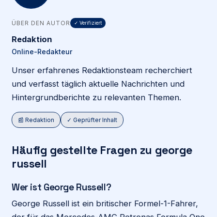
ÜBER DEN AUTOR
✓ Verifiziert
Redaktion
Online-Redakteur
Unser erfahrenes Redaktionsteam recherchiert
und verfasst täglich aktuelle Nachrichten und
Hintergrundberichte zu relevanten Themen.
📰 Redaktion
✓ Geprüfter Inhalt
Häufig gestellte Fragen zu george
russell
Wer ist George Russell?
George Russell ist ein britischer Formel-1-Fahrer,
der für das Mercedes-AMG Petronas Formula One