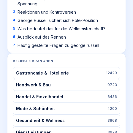
Spannung
Reaktionen und Kontroversen
George Russell sichert sich Pole-Position
Was bedeutet das für die Weltmeisterschaft?
Ausblick auf das Rennen
Häufig gestellte Fragen zu george russell
BELIEBTE BRANCHEN
Gastronomie & Hotellerie
12429
Handwerk & Bau
9723
Handel & Einzelhandel
8436
Mode & Schönheit
4200
Gesundheit & Wellness
3868
Dienstleistungen
3678