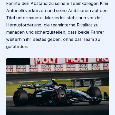
konnte den Abstand zu seinem Teamkollegen Kimi
Antonelli verkürzen und seine Ambitionen auf den
Titel untermauern. Mercedes steht nun vor der
Herausforderung, die teaminterne Rivalität zu
managen und sicherzustellen, dass beide Fahrer
weiterhin ihr Bestes geben, ohne das Team zu
gefährden.