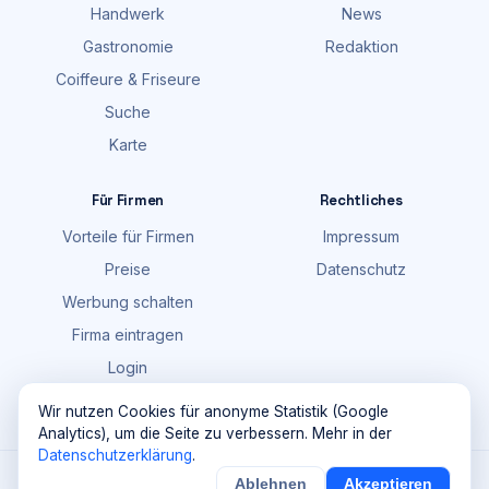
Handwerk
News
Gastronomie
Redaktion
Coiffeure & Friseure
Suche
Karte
Für Firmen
Rechtliches
Vorteile für Firmen
Impressum
Preise
Datenschutz
Werbung schalten
Firma eintragen
Login
FAQ
Wir nutzen Cookies für anonyme Statistik (Google
Analytics), um die Seite zu verbessern. Mehr in der
Datenschutzerklärung
.
©
2026
Maik Möhring Media · Ermatingen
Ablehnen
Akzeptieren