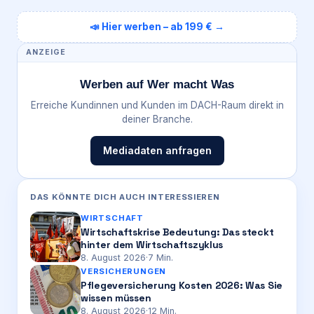
📣 Hier werben – ab 199 € →
ANZEIGE
Werben auf Wer macht Was
Erreiche Kundinnen und Kunden im DACH-Raum direkt in
deiner Branche.
Mediadaten anfragen
DAS KÖNNTE DICH AUCH INTERESSIEREN
WIRTSCHAFT
Wirtschaftskrise Bedeutung: Das steckt
hinter dem Wirtschaftszyklus
8. August 2026
·
7
Min.
VERSICHERUNGEN
Pflegeversicherung Kosten 2026: Was Sie
wissen müssen
8. August 2026
·
12
Min.