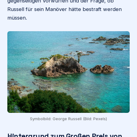
gegenseitigen Vorwürfen und der Frage, ob
Russell für sein Manöver hätte bestraft werden
müssen.
Symbolbild: George Russell (Bild: Pexels)
Hintergrund zum Großen Preis von