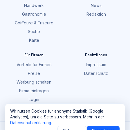
Handwerk
News
Gastronomie
Redaktion
Coiffeure & Friseure
Suche
Karte
Für Firmen
Rechtliches
Vorteile für Firmen
Impressum
Preise
Datenschutz
Werbung schalten
Firma eintragen
Login
FAQ
Wir nutzen Cookies für anonyme Statistik (Google
Analytics), um die Seite zu verbessern. Mehr in der
Datenschutzerklärung
.
©
2026
Maik Möhring Media · Ermatingen