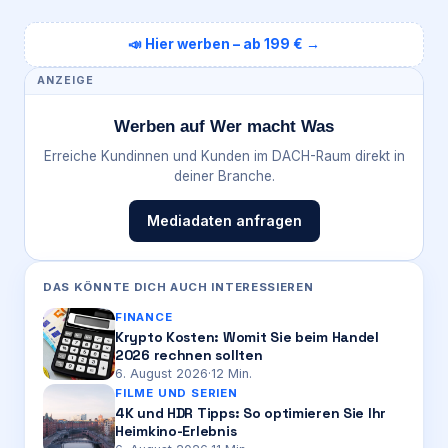
📣 Hier werben – ab 199 € →
ANZEIGE
Werben auf Wer macht Was
Erreiche Kundinnen und Kunden im DACH-Raum direkt in
deiner Branche.
Mediadaten anfragen
DAS KÖNNTE DICH AUCH INTERESSIEREN
FINANCE
Krypto Kosten: Womit Sie beim Handel
2026 rechnen sollten
6. August 2026
·
12
Min.
FILME UND SERIEN
4K und HDR Tipps: So optimieren Sie Ihr
Heimkino-Erlebnis