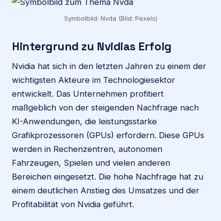
Symbolbild: Nvda (Bild: Pexels)
Hintergrund zu Nvidias Erfolg
Nvidia hat sich in den letzten Jahren zu einem der
wichtigsten Akteure im Technologiesektor
entwickelt. Das Unternehmen profitiert
maßgeblich von der steigenden Nachfrage nach
KI-Anwendungen, die leistungsstarke
Grafikprozessoren (GPUs) erfordern. Diese GPUs
werden in Rechenzentren, autonomen
Fahrzeugen, Spielen und vielen anderen
Bereichen eingesetzt. Die hohe Nachfrage hat zu
einem deutlichen Anstieg des Umsatzes und der
Profitabilität von Nvidia geführt.