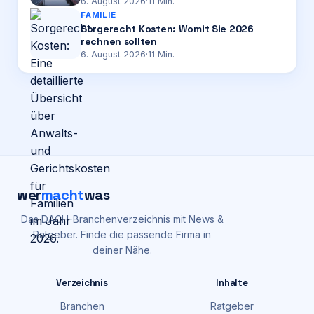
6. August 2026
·
11
Min.
FAMILIE
Sorgerecht Kosten: Womit Sie 2026
rechnen sollten
6. August 2026
·
11
Min.
wer
macht
was
Das DACH-Branchenverzeichnis mit News &
Ratgeber. Finde die passende Firma in
deiner Nähe.
Verzeichnis
Inhalte
Branchen
Ratgeber