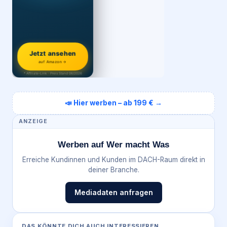
Jetzt ansehen
auf Amazon →
* Affiliate-Link · Preis Stand 06/2026
📣 Hier werben – ab 199 € →
ANZEIGE
Werben auf Wer macht Was
Erreiche Kundinnen und Kunden im DACH-Raum direkt in
deiner Branche.
Mediadaten anfragen
DAS KÖNNTE DICH AUCH INTERESSIEREN