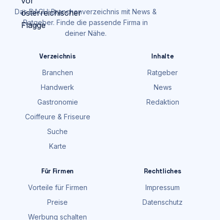
Das DACH-Branchenverzeichnis mit News &
Ratgeber. Finde die passende Firma in
deiner Nähe.
Verzeichnis
Inhalte
Branchen
Ratgeber
Handwerk
News
Gastronomie
Redaktion
Coiffeure & Friseure
Suche
Karte
Für Firmen
Rechtliches
Vorteile für Firmen
Impressum
Preise
Datenschutz
Werbung schalten