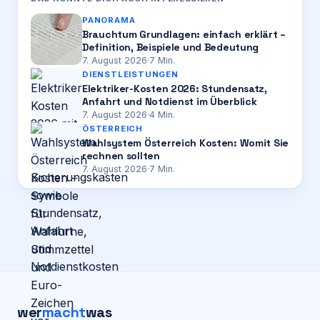
PANORAMA
Brauchtum Grundlagen: einfach erklärt –
Definition, Beispiele und Bedeutung
7. August 2026
·
7
Min.
DIENSTLEISTUNGEN
Elektriker-Kosten 2026: Stundensatz,
Anfahrt und Notdienst im Überblick
7. August 2026
·
4
Min.
ÖSTERREICH
Wahlsystem Österreich Kosten: Womit Sie
rechnen sollten
7. August 2026
·
7
Min.
wer
macht
was