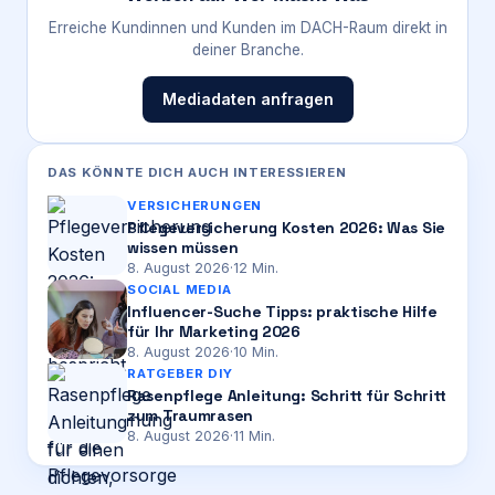
Erreiche Kundinnen und Kunden im DACH-Raum direkt in
deiner Branche.
Mediadaten anfragen
DAS KÖNNTE DICH AUCH INTERESSIEREN
VERSICHERUNGEN
Pflegeversicherung Kosten 2026: Was Sie
wissen müssen
8. August 2026
·
12
Min.
SOCIAL MEDIA
Influencer-Suche Tipps: praktische Hilfe
für Ihr Marketing 2026
8. August 2026
·
10
Min.
RATGEBER DIY
Rasenpflege Anleitung: Schritt für Schritt
zum Traumrasen
8. August 2026
·
11
Min.