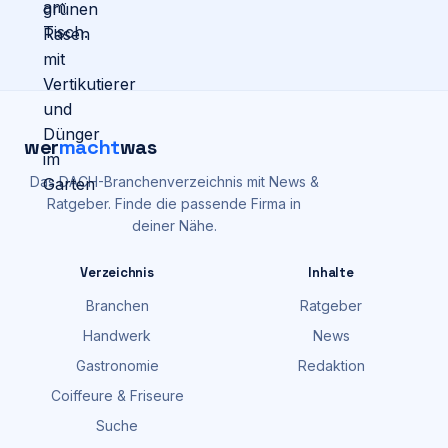
wer
macht
was
Das DACH-Branchenverzeichnis mit News &
Ratgeber. Finde die passende Firma in
deiner Nähe.
Verzeichnis
Inhalte
Branchen
Ratgeber
Handwerk
News
Gastronomie
Redaktion
Coiffeure & Friseure
Suche