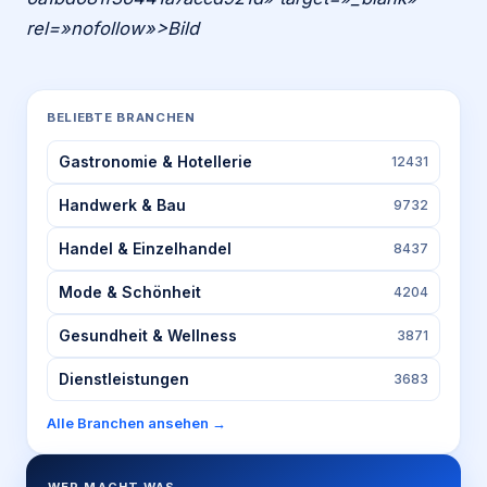
rel=»nofollow»>Bild
BELIEBTE BRANCHEN
Gastronomie & Hotellerie
12431
Handwerk & Bau
9732
Handel & Einzelhandel
8437
Mode & Schönheit
4204
Gesundheit & Wellness
3871
Dienstleistungen
3683
Alle Branchen ansehen →
WER MACHT WAS