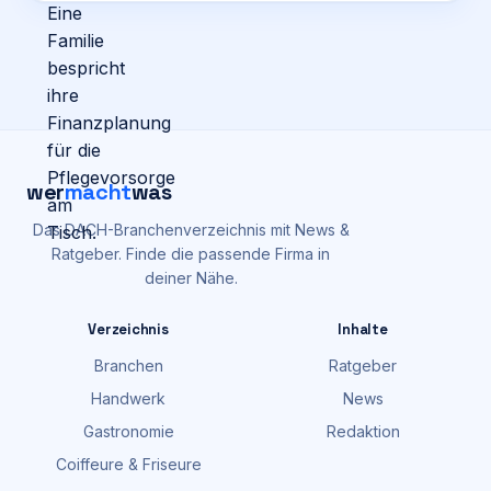
wer
macht
was
Das DACH-Branchenverzeichnis mit News &
Ratgeber. Finde die passende Firma in
deiner Nähe.
Verzeichnis
Inhalte
Branchen
Ratgeber
Handwerk
News
Gastronomie
Redaktion
Coiffeure & Friseure