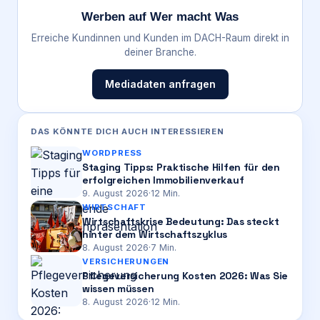
Werben auf Wer macht Was
Erreiche Kundinnen und Kunden im DACH-Raum direkt in
deiner Branche.
Mediadaten anfragen
DAS KÖNNTE DICH AUCH INTERESSIEREN
WORDPRESS
Staging Tipps: Praktische Hilfen für den
erfolgreichen Immobilienverkauf
9. August 2026
·
12
Min.
WIRTSCHAFT
Wirtschaftskrise Bedeutung: Das steckt
hinter dem Wirtschaftszyklus
8. August 2026
·
7
Min.
VERSICHERUNGEN
Pflegeversicherung Kosten 2026: Was Sie
wissen müssen
8. August 2026
·
12
Min.