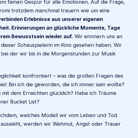
nem feinen Gespür für alle Emotionen. Auf die Frage,
romi trotzdem manchmal trauern wie um eine
verbinden Erlebnisse aus unserer eigenen
theit. Erinnerungen an glückliche Momente, Tage
erem Bewusstsein wieder auf.
Wir erinnern uns an
it dieser Schauspielerin im Kino gesehen haben. Wir
 bei der wir bis in die Morgenstunden zur Musik
lichkeit konfrontiert – was die großen Fragen des
el: Bin ich die geworden, die ich immer sein wollte?
ich mit dem Erreichten glücklich? Habe ich Träume
ner Bucket List?
 nachdem, welches Modell wir vom Leben und Tod
 aussieht, werden wir Wehmut, Angst oder Trauer