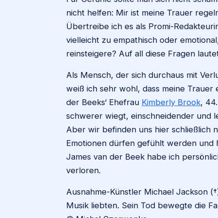
nicht helfen: Mir ist meine Trauer rege
Übertreibe ich es als Promi-Redakteuri
vielleicht zu empathisch oder emotional
reinsteigere? Auf all diese Fragen laut
Als Mensch, der sich durchaus mit Verl
weiß ich sehr wohl, dass meine Trauer e
der Beeks‘ Ehefrau
Kimberly Brook
, 44
schwerer wiegt, einschneidender und l
Aber wir befinden uns hier schließlich
Emotionen dürfen gefühlt werden und 
James van der Beek habe ich persönlich
verloren.
Ausnahme-Künstler Michael Jackson (†) 
Musik liebten. Sein Tod bewegte die Fa