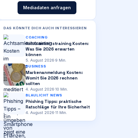
Mediadaten anfragen
DAS KÖNNTE DICH AUCH INTERESSIEREN
COACHING
Achtsamkeitstraining Kosten:
Was Sie 2026 erwarten
können
5. August 2026
·
9
Min.
BUSINESS
Markenanmeldung Kosten:
Womit Sie 2026 rechnen
sollten
4. August 2026
·
10
Min.
BLAULICHT NEWS
Phishing Tipps: praktische
Ratschläge für Ihre Sicherheit
4. August 2026
·
11
Min.