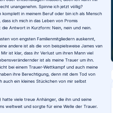
lrecht unangenehm. Spinne ich jetzt völlig?
n komplett in meinem Beruf oder bin ich als Mensch
, dass ich mich in das Leben von Promis
et die Antwort in Kurzform: Nein, nein und nein.
usten von engsten Familienmitgliedern auskennt,
ine andere ist als die von beispielsweise James van
. Mir ist klar, dass ihr Verlust um ihren Mann viel
ebensverändernder ist als meine Trauer um ihn.
 nicht bei einem Trauer-Wettkampf und auch meine
haben ihre Berechtigung, denn mit dem Tod von
 auch ein kleines Stückchen von mir selbst
hatte viele treue Anhänger, die ihn und seine
ns weltweit und sorgte für eine Welle der Trauer.