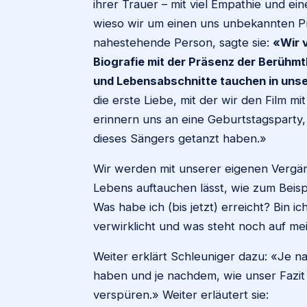
ihrer Trauer – mit viel Empathie und ei
wieso wir um einen uns unbekannten P
nahestehende Person, sagte sie:
«Wir 
Biografie mit der Präsenz der Berühm
und Lebensabschnitte tauchen in uns
die erste Liebe, mit der wir den Film m
erinnern uns an eine Geburtstagsparty,
dieses Sängers getanzt haben.»
Wir werden mit unserer eigenen Vergäng
Lebens auftauchen lässt, wie zum Beispi
Was habe ich (bis jetzt) erreicht? Bin 
verwirklicht und was steht noch auf mei
Weiter erklärt Schleuniger dazu: «Je
haben und je nachdem, wie unser Fazit
verspüren.» Weiter erläutert sie: