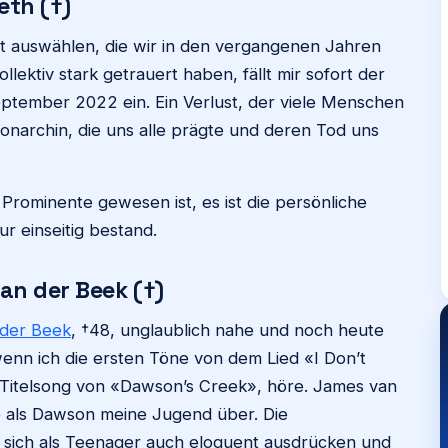
eth (†)
it auswählen, die wir in den vergangenen Jahren
llektiv stark getrauert haben, fällt mir sofort der
eptember 2022 ein. Ein Verlust, der viele Menschen
narchin, die uns alle prägte und deren Tod uns
Prominente gewesen ist, es ist die persönliche
ur einseitig bestand.
an der Beek (†)
der Beek
, †48, unglaublich nahe und noch heute
wenn ich die ersten Töne von dem Lied «I Don’t
 Titelsong von «Dawson’s Creek», höre. James van
le als Dawson meine Jugend über. Die
n sich als Teenager auch eloquent ausdrücken und