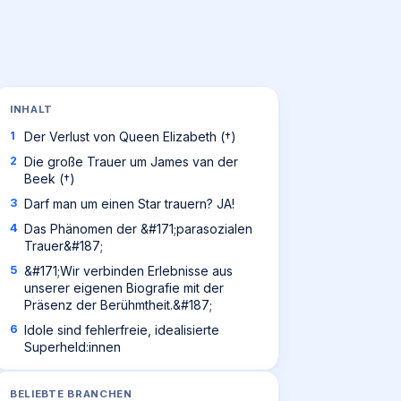
INHALT
Der Verlust von Queen Elizabeth (†)
Die große Trauer um James van der
Beek (†)
Darf man um einen Star trauern? JA!
Das Phänomen der &#171;parasozialen
Trauer&#187;
&#171;Wir verbinden Erlebnisse aus
unserer eigenen Biografie mit der
Präsenz der Berühmtheit.&#187;
Idole sind fehlerfreie, idealisierte
Superheld:innen
BELIEBTE BRANCHEN