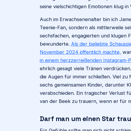
seine vielschichtigen Emotionen klug i
Auch im Erwachsenenalter bin ich Jame
Teenie-Fan, sondern als mittlerweile s
sechsfachen, engagierten und klugen 
bewunderte.
Als der beliebte Schausp
November 2024 öffentlich machte,
war 
in einem herzzerreißenden Instagram-P
ehrlich gesagt viele Tränen verdrücken.
die Augen für immer schließen. Viel zu 
sechs gemeinsamen Kinder, darunter K
verabschieden. Ein tragischer Verlust fü
van der Beek zu trauern, wenn er für 
Darf man um einen Star trau
Für Gefühle sollte man sich nicht schä