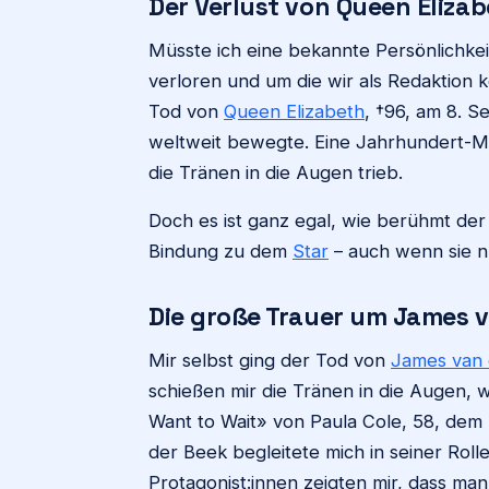
Der Verlust von Queen Elizab
Müsste ich eine bekannte Persönlichke
verloren und um die wir als Redaktion ko
Tod von
Queen Elizabeth
, †96, am 8. S
weltweit bewegte. Eine Jahrhundert-Mo
die Tränen in die Augen trieb.
Doch es ist ganz egal, wie berühmt der 
Bindung zu dem
Star
– auch wenn sie n
Die große Trauer um James v
Mir selbst ging der Tod von
James van 
schießen mir die Tränen in die Augen, 
Want to Wait» von Paula Cole, 58, dem
der Beek begleitete mich in seiner Rol
Protagonist:innen zeigten mir, dass ma