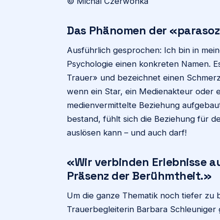
© Michal Czerwonka
Das Phänomen der «parasoz
Ausführlich gesprochen: Ich bin in meine
Psychologie einen konkreten Namen. E
Trauer» und bezeichnet einen Schmerz
wenn ein Star, ein Medienakteur oder ein
medienvermittelte Beziehung aufgebaut
bestand, fühlt sich die Beziehung für d
auslösen kann – und auch darf!
«Wir verbinden Erlebnisse au
Präsenz der Berühmtheit.»
Um die ganze Thematik noch tiefer zu 
Trauerbegleiterin Barbara Schleuniger 