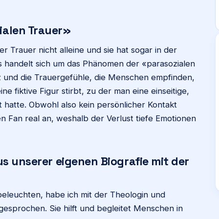
ialen Trauer»
r Trauer nicht alleine und sie hat sogar in der
s handelt sich um das Phänomen der «parasozialen
 und die Trauergefühle, die Menschen empfinden,
e fiktive Figur stirbt, zu der man eine einseitige,
 hatte. Obwohl also kein persönlicher Kontakt
en Fan real an, weshalb der Verlust tiefe Emotionen
s unserer eigenen Biografie mit der
beleuchten, habe ich mit der Theologin und
gesprochen. Sie hilft und begleitet Menschen in