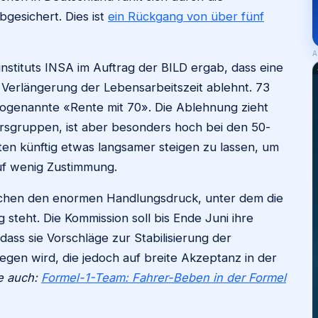
bgesichert. Dies ist
ein Rückgang von über fünf
A
stituts INSA im Auftrag der BILD ergab, dass eine
 Verlängerung der Lebensarbeitszeit ablehnt. 73
sogenannte «Rente mit 70». Die Ablehnung zieht
ersgruppen, ist aber besonders hoch bei den 50-
nten künftig etwas langsamer steigen zu lassen, um
auf wenig Zustimmung.
ichen den enormen Handlungsdruck, unter dem die
teht. Die Kommission soll bis Ende Juni ihre
dass sie Vorschläge zur Stabilisierung der
egen wird, die jedoch auf breite Akzeptanz in der
e auch:
Formel-1-Team: Fahrer-Beben in der Formel