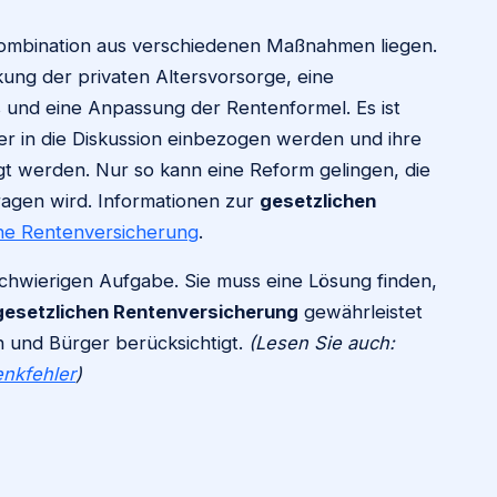
Kombination aus verschiedenen Maßnahmen liegen.
ung der privaten Altersvorsorge, eine
ers und eine Anpassung der Rentenformel. Es ist
er in die Diskussion einbezogen werden und ihre
t werden. Nur so kann eine Reform gelingen, die
agen wird. Informationen zur
gesetzlichen
he Rentenversicherung
.
chwierigen Aufgabe. Sie muss eine Lösung finden,
gesetzlichen Rentenversicherung
gewährleistet
n und Bürger berücksichtigt.
(Lesen Sie auch:
enkfehler
)