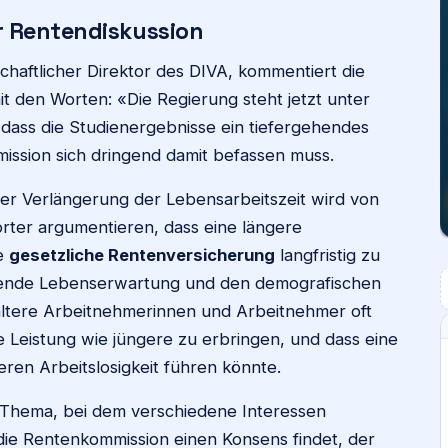
 Rentendiskussion
schaftlicher Direktor des DIVA, kommentiert die
t den Worten: «Die Regierung steht jetzt unter
ass die Studienergebnisse ein tiefergehendes
ssion sich dringend damit befassen muss.
r Verlängerung der Lebensarbeitszeit wird von
orter argumentieren, dass eine längere
ie
gesetzliche Rentenversicherung
langfristig zu
eigende Lebenserwartung und den demografischen
ältere Arbeitnehmerinnen und Arbeitnehmer oft
he Leistung wie jüngere zu erbringen, und dass eine
eren Arbeitslosigkeit führen könnte.
s Thema, bei dem verschiedene Interessen
s die Rentenkommission einen Konsens findet, der