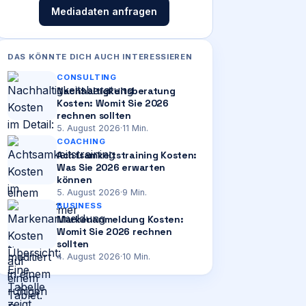
Mediadaten anfragen
DAS KÖNNTE DICH AUCH INTERESSIEREN
CONSULTING
Nachhaltigkeitsberatung
Kosten: Womit Sie 2026
rechnen sollten
5. August 2026
·
11
Min.
COACHING
Achtsamkeitstraining Kosten:
Was Sie 2026 erwarten
können
5. August 2026
·
9
Min.
BUSINESS
Markenanmeldung Kosten:
Womit Sie 2026 rechnen
sollten
4. August 2026
·
10
Min.