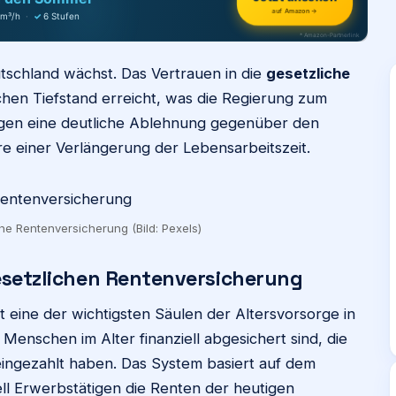
auf Amazon →
 m³/h
·
✓
6 Stufen
* Amazon-Partnerlink
tschland wächst. Das Vertrauen in die
gesetzliche
chen Tiefstand erreicht, was die Regierung zum
igen eine deutliche Ablehnung gegenüber den
e einer Verlängerung der Lebensarbeitszeit.
he Rentenversicherung (Bild: Pexels)
gesetzlichen Rentenversicherung
t eine der wichtigsten Säulen der Altersvorsorge in
s Menschen im Alter finanziell abgesichert sind, die
eingezahlt haben. Das System basiert auf dem
ll Erwerbstätigen die Renten der heutigen