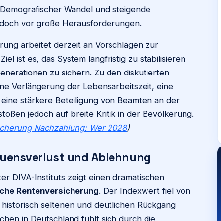
. Demografischer Wandel und steigende
edoch vor große Herausforderungen.
ung arbeitet derzeit an Vorschlägen zur
l ist es, das System langfristig zu stabilisieren
enerationen zu sichern. Zu den diskutierten
 Verlängerung der Lebensarbeitszeit, eine
 eine stärkere Beteiligung von Beamten an der
toßen jedoch auf breite Kritik in der Bevölkerung.
icherung Nachzahlung: Wer 2028
)
rauensverlust und Ablehnung
er DIVA-Instituts zeigt einen dramatischen
iche Rentenversicherung
. Der Indexwert fiel von
en historisch seltenen und deutlichen Rückgang
schen in Deutschland fühlt sich durch die