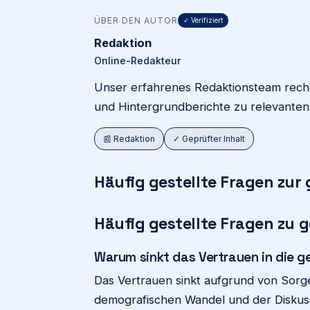
ÜBER DEN AUTOR
✓ Verifiziert
Redaktion
Online-Redakteur
Unser erfahrenes Redaktionsteam recher
und Hintergrundberichte zu relevante
📰 Redaktion
✓ Geprüfter Inhalt
Häufig gestellte Fragen zur
Häufig gestellte Fragen zu 
Warum sinkt das Vertrauen in die g
Das Vertrauen sinkt aufgrund von Sorge
demografischen Wandel und der Diskus