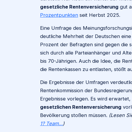
gesetzliche Rentenversicherung
gut a
Prozentpunkten
seit Herbst 2025.
Eine Umfrage des Meinungsforschungsin
deutliche Mehrheit der Deutschen eine
Prozent der Befragten sind gegen die 
sich durch alle Parteianhänger und Alt
bis 70-Jährigen. Auch die Idee, die Re
die Rentenkassen zu entlasten, stößt 
Die Ergebnisse der Umfragen verdeutl
Rentenkommission der Bundesregierung s
Ergebnisse vorlegen. Es wird erwartet, 
gesetzlichen Rentenversicherung
vorl
Bevölkerung stoßen müssen.
(Lesen Si
1? Team…
)