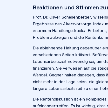
Reaktionen und Stimmen zur
Prof. Dr. Oliver Schellenberger, wissen
Ergebnisse des Altersvorsorge-Index mi
enormem Handlungsdruck». Er betont, d
Problem aufzeigen und die Rentenkommi
Die ablehnende Haltung gegenüber eine
verschiedenen Seiten kritisiert. Befürw
Lebensarbeitszeit notwendig sei, um d
finanzieren. Sie verweisen auf die st
Wandel. Gegner halten dagegen, dass 
nicht mehr in der Lage seien, die gleic
längere Lebensarbeitszeit zu einer höh
Die Rentendiskussion ist ein komplexe
aufeinandertreffen. Es ist wichtig, das