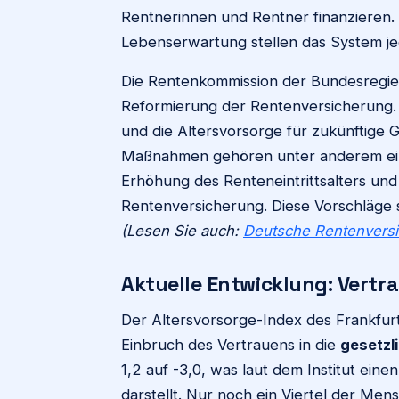
Rentnerinnen und Rentner finanzieren
Lebenserwartung stellen das System j
Die Rentenkommission der Bundesregier
Reformierung der Rentenversicherung. Zie
und die Altersvorsorge für zukünftige G
Maßnahmen gehören unter anderem eine
Erhöhung des Renteneintrittsalters und
Rentenversicherung. Diese Vorschläge s
(Lesen Sie auch:
Deutsche Rentenvers
Aktuelle Entwicklung: Vert
Der Altersvorsorge-Index des Frankfurt
Einbruch des Vertrauens in die
gesetzl
1,2 auf -3,0, was laut dem Institut ein
darstellt. Nur noch ein Viertel der Men