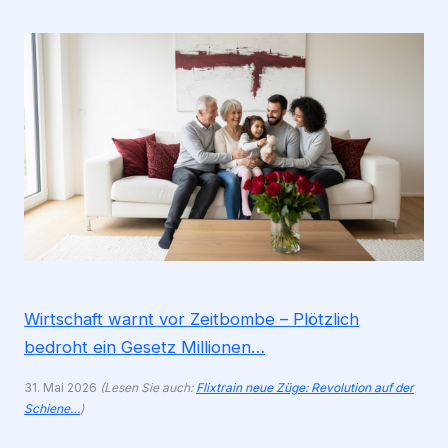
Wirtschaft warnt vor Zeitbombe – Plötzlich
bedroht ein Gesetz Millionen…
31. Mai 2026
(Lesen Sie auch:
Flixtrain neue Züge: Revolution auf der
Schiene…
)