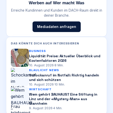
Werben auf Wer macht Was
Erreiche Kundinnen und Kunden im DACH-Raum direkt in
deiner Branche.
Mediadaten anfragen
DAS KÖNNTE DICH AUCH INTERESSIEREN
BUSINESS
Liquidität Preise: Aktueller Überblick und
Kostenfaktoren 2026
10. August 2026
·
8
Min.
BLAULICHT NEWS
Schockanruf im Notfall: Richtig handeln
und sich schützen
10. August 2026
·
10
Min.
WIRTSCHAFT
Wem gehört BAUHAUS? Eine Stiftung in
Linz und der «Mystery-Man» aus
Mannheim
9. August 2026
·
4
Min.