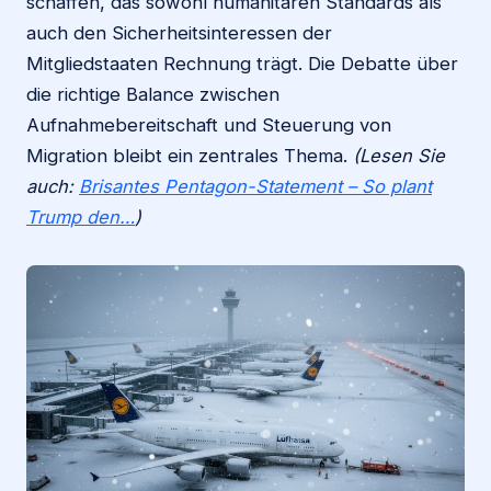
schaffen, das sowohl humanitären Standards als
auch den Sicherheitsinteressen der
Mitgliedstaaten Rechnung trägt. Die Debatte über
die richtige Balance zwischen
Aufnahmebereitschaft und Steuerung von
Migration bleibt ein zentrales Thema.
(Lesen Sie
auch:
Brisantes Pentagon-Statement – So plant
Trump den…
)