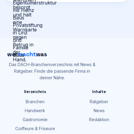
wer
macht
was
Das DACH-Branchenverzeichnis mit News &
Ratgeber. Finde die passende Firma in
deiner Nähe.
Verzeichnis
Inhalte
Branchen
Ratgeber
Handwerk
News
Gastronomie
Redaktion
Coiffeure & Friseure