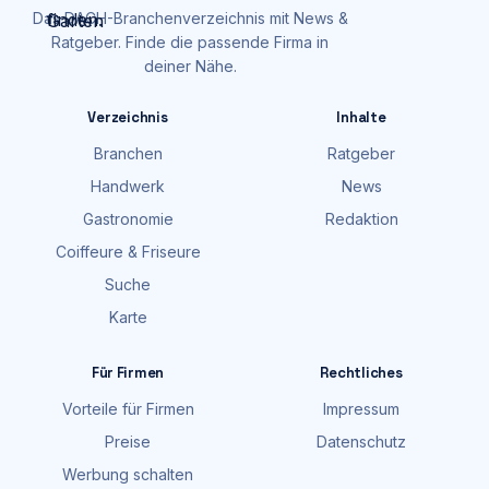
Das DACH-Branchenverzeichnis mit News &
Ratgeber. Finde die passende Firma in
deiner Nähe.
Verzeichnis
Inhalte
Branchen
Ratgeber
Handwerk
News
Gastronomie
Redaktion
Coiffeure & Friseure
Suche
Karte
Für Firmen
Rechtliches
Vorteile für Firmen
Impressum
Preise
Datenschutz
Werbung schalten