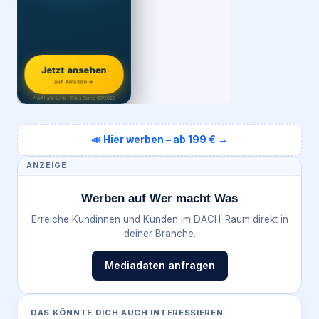
Jetzt ansehen
auf Amazon →
* Affiliate-Link · Preis Stand 06/2026
📣 Hier werben – ab 199 € →
ANZEIGE
Werben auf Wer macht Was
Erreiche Kundinnen und Kunden im DACH-Raum direkt in
deiner Branche.
Mediadaten anfragen
DAS KÖNNTE DICH AUCH INTERESSIEREN