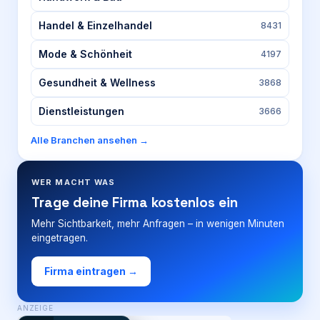
Handel & Einzelhandel
8431
Mode & Schönheit
4197
Gesundheit & Wellness
3868
Dienstleistungen
3666
Alle Branchen ansehen →
WER MACHT WAS
Trage deine Firma kostenlos ein
Mehr Sichtbarkeit, mehr Anfragen – in wenigen Minuten
eingetragen.
Firma eintragen →
ANZEIGE