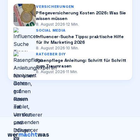
VERSICHERUNGEN
Pflegeversicherung Kosten 2026: Was Sie
wissen müssen
8. August 2026
·
12
Min.
SOCIAL MEDIA
Influencer-Suche Tipps: praktische Hilfe
für Ihr Marketing 2026
8. August 2026
·
10
Min.
RATGEBER DIY
Rasenpflege Anleitung: Schritt für Schritt
zum Traumrasen
8. August 2026
·
11
Min.
wer
macht
was