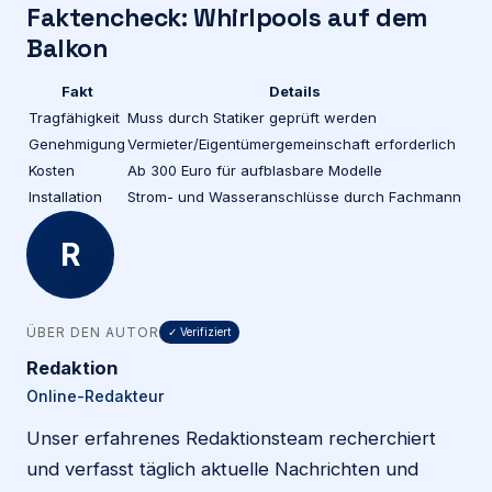
Faktencheck: Whirlpools auf dem
Balkon
Fakt
Details
Tragfähigkeit
Muss durch Statiker geprüft werden
Genehmigung
Vermieter/Eigentümergemeinschaft erforderlich
Kosten
Ab 300 Euro für aufblasbare Modelle
Installation
Strom- und Wasseranschlüsse durch Fachmann
R
ÜBER DEN AUTOR
✓ Verifiziert
Redaktion
Online-Redakteur
Unser erfahrenes Redaktionsteam recherchiert
und verfasst täglich aktuelle Nachrichten und