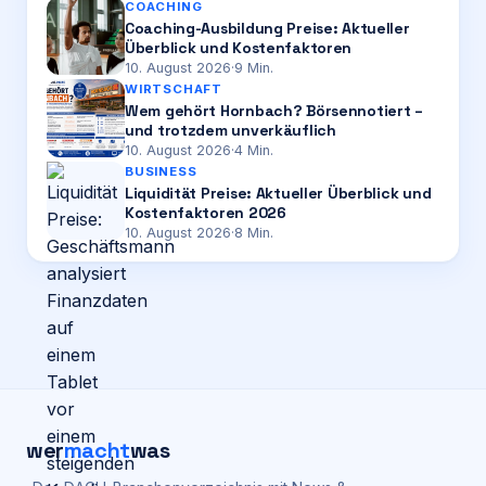
COACHING
Coaching-Ausbildung Preise: Aktueller
Überblick und Kostenfaktoren
10. August 2026
·
9
Min.
WIRTSCHAFT
Wem gehört Hornbach? Börsennotiert –
und trotzdem unverkäuflich
10. August 2026
·
4
Min.
BUSINESS
Liquidität Preise: Aktueller Überblick und
Kostenfaktoren 2026
10. August 2026
·
8
Min.
wer
macht
was