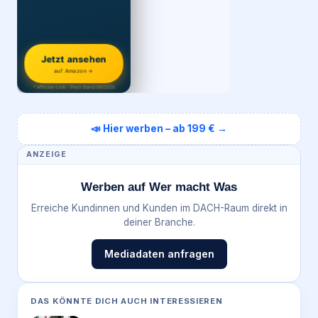
Jetzt ansehen
auf Amazon →
* Affiliate-Link · Preis Stand 06/2026
📣 Hier werben – ab 199 € →
ANZEIGE
Werben auf Wer macht Was
Erreiche Kundinnen und Kunden im DACH-Raum direkt in
deiner Branche.
Mediadaten anfragen
DAS KÖNNTE DICH AUCH INTERESSIEREN