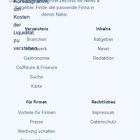
Das DACH-Branchenverzeichnis mit News &
Ratgeber. Finde die passende Firma in
deiner Nähe.
Verzeichnis
Inhalte
Branchen
Ratgeber
Handwerk
News
Gastronomie
Redaktion
Coiffeure & Friseure
Suche
Karte
Für Firmen
Rechtliches
Vorteile für Firmen
Impressum
Preise
Datenschutz
Werbung schalten