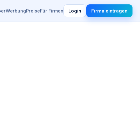
ber
Werbung
Preise
Für Firmen
Login
Firma eintragen