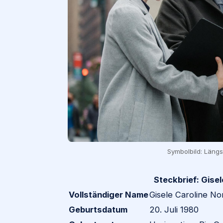
Symbolbild: Längs
Steckbrief: Gise
Vollständiger Name
Gisele Caroline 
Geburtsdatum
20. Juli 1980