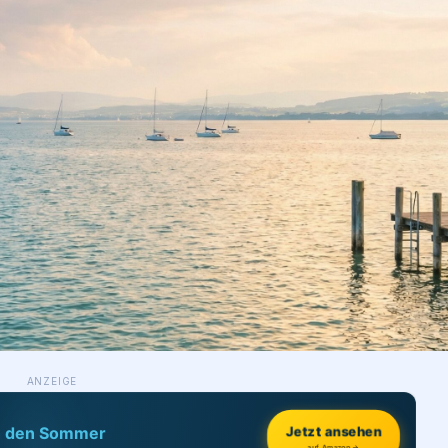
ANZEIGE
Jetzt ansehen
h den Sommer
auf Amazon →