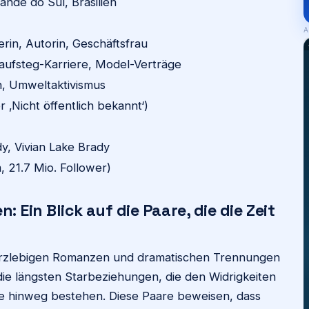
ande do Sul, Brasilien
A
rin, Autorin, Geschäftsfrau
 Laufsteg-Karriere, Model-Verträge
 Umweltaktivismus
r ‚Nicht öffentlich bekannt‘)
y, Vivian Lake Brady
, 21.7 Mio. Follower)
 Ein Blick auf die Paare, die die Zeit
 kurzlebigen Romanzen und dramatischen Trennungen
e längsten Starbeziehungen, die den Widrigkeiten
e hinweg bestehen. Diese Paare beweisen, dass