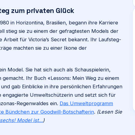
teg zum privaten Glück
80 in Horizontina, Brasilien, begann ihre Karriere
ell stieg sie zu einem der gefragtesten Models der
 Arbeit für Victoria’s Secret bekannt. Ihr Laufsteg-
träge machten sie zu einer Ikone der
in Model. Sie hat sich auch als Schauspielerin,
n gemacht. Ihr Buch «Lessons: Mein Weg zu einem
 und gab Einblicke in ihre persönlichen Erfahrungen
 engagierte Umweltschützerin und setzt sich für
azonas-Regenwaldes ein.
Das Umweltprogramm
e Bündchen zur Goodwill-Botschafterin
.
(Lesen Sie
sechs! Model ist…
)