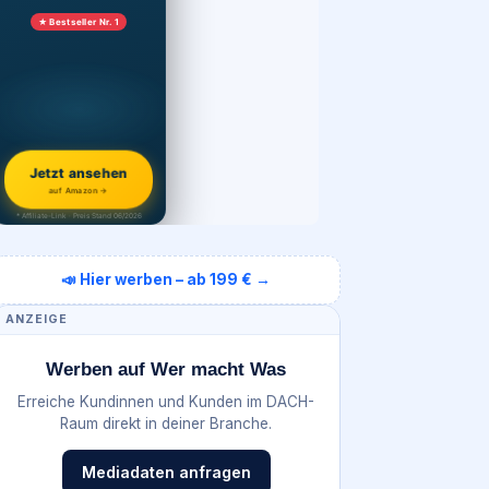
★ Bestseller Nr. 1
Jetzt ansehen
auf Amazon →
* Affiliate-Link · Preis Stand 06/2026
📣 Hier werben – ab 199 € →
ANZEIGE
Werben auf Wer macht Was
Erreiche Kundinnen und Kunden im DACH-
Raum direkt in deiner Branche.
Mediadaten anfragen