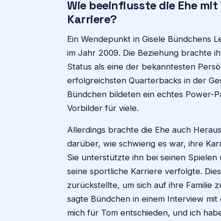
Wie beeinflusste die Ehe mi
Karriere?
Ein Wendepunkt in Gisele Bündchens L
im Jahr 2009. Die Beziehung brachte i
Status als eine der bekanntesten Persön
erfolgreichsten Quarterbacks in der Ge
Bündchen bildeten ein echtes Power-Paa
Vorbilder für viele.
Allerdings brachte die Ehe auch Herau
darüber, wie schwierig es war, ihre Kar
Sie unterstützte ihn bei seinen Spielen
seine sportliche Karriere verfolgte. Dies
zurückstellte, um sich auf ihre Familie
sagte Bündchen in einem Interview mit 
mich für Tom entschieden, und ich habe