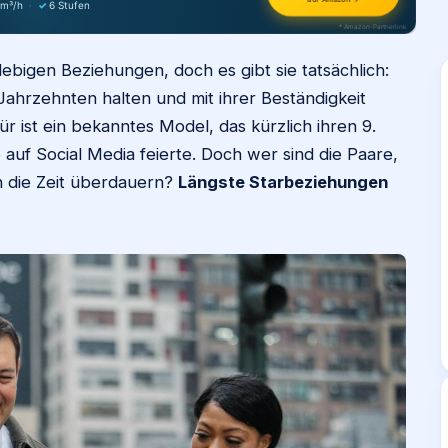
 m³/h
·
✓
6 Stufen
* Amazon-Partnerlink
lebigen Beziehungen, doch es gibt sie tatsächlich:
Jahrzehnten halten und mit ihrer Beständigkeit
ür ist ein bekanntes Model, das kürzlich ihren 9.
 auf Social Media feierte. Doch wer sind die Paare,
ch die Zeit überdauern?
Längste Starbeziehungen