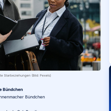
te Starbeziehungen (Bild: Pexels)
le Bündchen
Nonnenmacher Bündchen