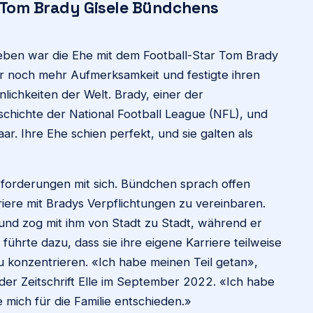
t Tom Brady Gisele Bündchens
eben war die Ehe mit dem Football-Star Tom Brady
hr noch mehr Aufmerksamkeit und festigte ihren
lichkeiten der Welt. Brady, einer der
schichte der National Football League (NFL), und
r. Ihre Ehe schien perfekt, und sie galten als
sforderungen mit sich. Bündchen sprach offen
riere mit Bradys Verpflichtungen zu vereinbaren.
 und zog mit ihm von Stadt zu Stadt, während er
 führte dazu, dass sie ihre eigene Karriere teilweise
 zu konzentrieren. «Ich habe meinen Teil getan»,
der Zeitschrift Elle im September 2022. «Ich habe
 mich für die Familie entschieden.»