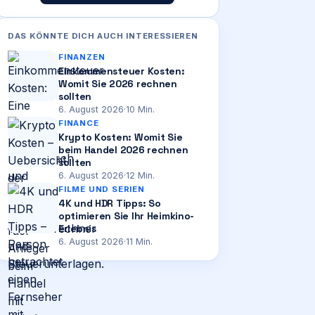
DAS KÖNNTE DICH AUCH INTERESSIEREN
FINANZEN
Einkommensteuer Kosten:
Womit Sie 2026 rechnen
sollten
6. August 2026
·
10
Min.
FINANCE
Krypto Kosten: Womit Sie
beim Handel 2026 rechnen
sollten
6. August 2026
·
12
Min.
FILME UND SERIEN
4K und HDR Tipps: So
optimieren Sie Ihr Heimkino-
Erlebnis
6. August 2026
·
11
Min.