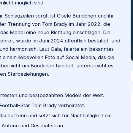
licht möglich sind.
r Schlagzeilen sorgt, ist Gisele Bündchen und ihr
der Trennung von Tom Brady im Jahr 2022, die
e das Model eine neue Richtung einschlagen. Die
ehrer, wurde im Juni 2024 öffentlich bestätigt, und
 und harmonisch. Laut Gala, feierte ein bekanntes
t einem liebevollen Foto auf Social Media, das die
bei nicht um Bündchen handelt, unterstreicht es
gsten Starbeziehungen.
nntesten und bestbezahlten Models der Welt.
ootball-Star Tom Brady verheiratet.
chützerin und setzt sich für Nachhaltigkeit ein.
s Autorin und Geschäftsfrau.