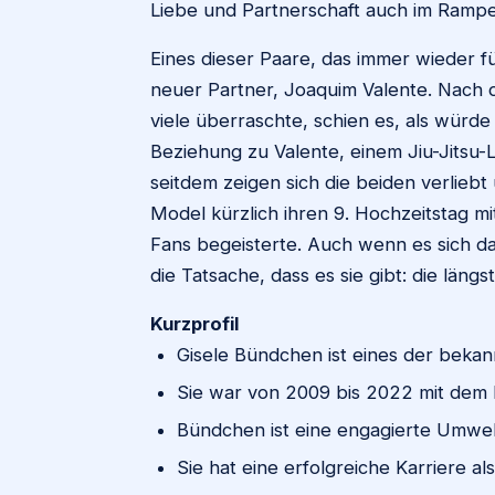
Liebe und Partnerschaft auch im Rampen
Eines dieser Paare, das immer wieder fü
neuer Partner, Joaquim Valente. Nach 
viele überraschte, schien es, als würd
Beziehung zu Valente, einem Jiu-Jitsu-L
seitdem zeigen sich die beiden verliebt
Model kürzlich ihren 9. Hochzeitstag mi
Fans begeisterte. Auch wenn es sich da
die Tatsache, dass es sie gibt: die län
Kurzprofil
Gisele Bündchen ist eines der beka
Sie war von 2009 bis 2022 mit dem F
Bündchen ist eine engagierte Umwelts
Sie hat eine erfolgreiche Karriere al