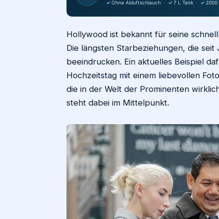
✓
Ohne Abluftschlauch
·
✓
7 L Tank
·
✓
2000
Hollywood ist bekannt für seine schnell
Die längsten Starbeziehungen, die seit 
beeindrucken. Ein aktuelles Beispiel daf
Hochzeitstag mit einem liebevollen Foto
die in der Welt der Prominenten wirkli
steht dabei im Mittelpunkt.