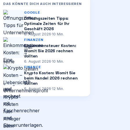
DAS KÖNNTE DICH AUCH INTERESSIEREN
GOOGLE
Öffnungszeiten Tipps:
Optimale Zeiten für Ihr
Geschäft 2026
6. August 2026
·
10
Min.
FINANZEN
Einkommensteuer Kosten:
Womit Sie 2026 rechnen
sollten
6. August 2026
·
10
Min.
FINANCE
Krypto Kosten: Womit Sie
beim Handel 2026 rechnen
sollten
6. August 2026
·
12
Min.