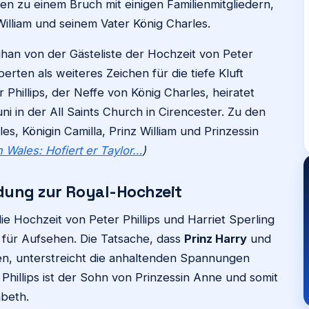
en zu einem Bruch mit einigen Familienmitgliedern,
illiam und seinem Vater König Charles.
an von der Gästeliste der Hochzeit von Peter
perten als weiteres Zeichen für die tiefe Kluft
r Phillips, der Neffe von König Charles, heiratet
ni in der All Saints Church in Cirencester. Zu den
, Königin Camilla, Prinz William und Prinzessin
n Wales: Hofiert er Taylor…
)
dung zur Royal-Hochzeit
ie Hochzeit von Peter Phillips und Harriet Sperling
t für Aufsehen. Die Tatsache, dass
Prinz Harry
und
n, unterstreicht die anhaltenden Spannungen
 Phillips ist der Sohn von Prinzessin Anne und somit
abeth.