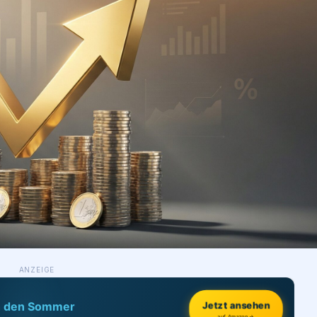
ANZEIGE
Jetzt ansehen
h den Sommer
auf Amazon →