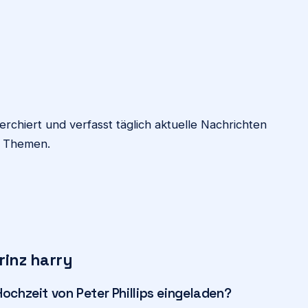
chiert und verfasst täglich aktuelle Nachrichten
n Themen.
rinz harry
ochzeit von Peter Phillips eingeladen?