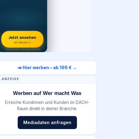
Jetzt ansehen
auf Amazon →
* Affiliate-Link · Preis Stand 06/2026
📣 Hier werben – ab 199 € →
ANZEIGE
Werben auf Wer macht Was
Erreiche Kundinnen und Kunden im DACH-
Raum direkt in deiner Branche.
Mediadaten anfragen