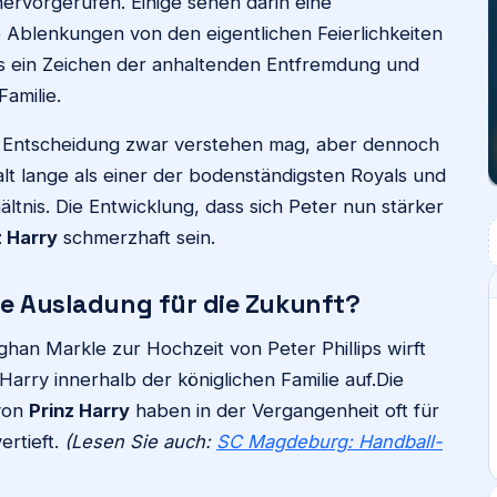
ervorgerufen. Einige sehen darin eine
Ablenkungen von den eigentlichen Feierlichkeiten
s ein Zeichen der anhaltenden Entfremdung und
Familie.
 Entscheidung zwar verstehen mag, aber dennoch
galt lange als einer der bodenständigsten Royals und
ltnis. Die Entwicklung, dass sich Peter nun stärker
z Harry
schmerzhaft sein.
ie Ausladung für die Zukunft?
an Markle zur Hochzeit von Peter Phillips wirft
arry innerhalb der königlichen Familie auf.Die
 von
Prinz Harry
haben in der Vergangenheit oft für
ertieft.
(Lesen Sie auch:
SC Magdeburg: Handball-