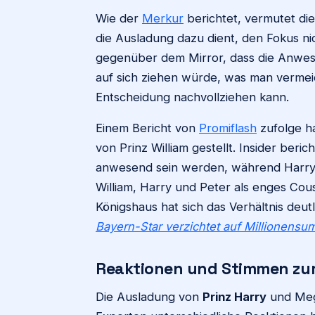
Wie der
Merkur
berichtet, vermutet di
die Ausladung dazu dient, den Fokus ni
gegenüber dem Mirror, dass die Anwe
auf sich ziehen würde, was man vermei
Entscheidung nachvollziehen kann.
Einem Bericht von
Promiflash
zufolge ha
von Prinz William gestellt. Insider beri
anwesend sein werden, während Harrys R
William, Harry und Peter als enges Cou
Königshaus hat sich das Verhältnis deut
Bayern-Star verzichtet auf Millionens
Reaktionen und Stimmen zu
Die Ausladung von
Prinz Harry
und Megh