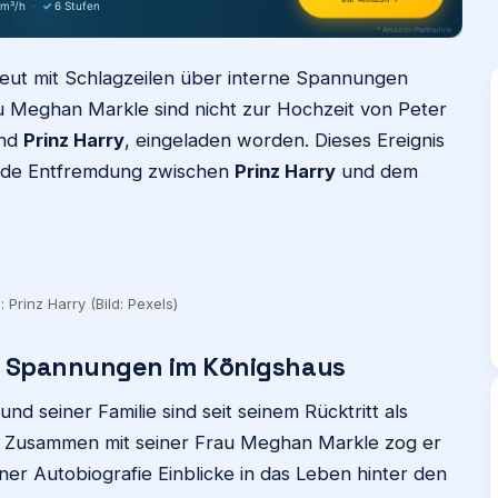
 m³/h
·
✓
6 Stufen
* Amazon-Partnerlink
erneut mit Schlagzeilen über interne Spannungen
 Meghan Markle sind nicht zur Hochzeit von Peter
und
Prinz Harry
, eingeladen worden. Dieses Ereignis
ende Entfremdung zwischen
Prinz Harry
und dem
 Prinz Harry (Bild: Pexels)
er Spannungen im Königshaus
und seiner Familie sind seit seinem Rücktritt als
. Zusammen mit seiner Frau Meghan Markle zog er
ner Autobiografie Einblicke in das Leben hinter den