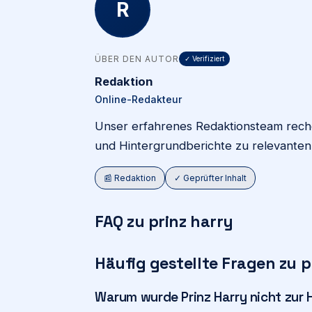
R
ÜBER DEN AUTOR
✓ Verifiziert
Redaktion
Online-Redakteur
Unser erfahrenes Redaktionsteam recher
und Hintergrundberichte zu relevante
📰 Redaktion
✓ Geprüfter Inhalt
FAQ zu prinz harry
Häufig gestellte Fragen zu p
Warum wurde Prinz Harry nicht zur H