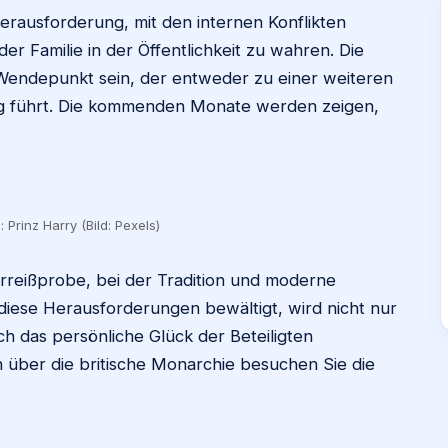
Herausforderung, mit den internen Konflikten
r Familie in der Öffentlichkeit zu wahren. Die
 Wendepunkt sein, der entweder zu einer weiteren
g führt. Die kommenden Monate werden zeigen,
 Prinz Harry (Bild: Pexels)
Zerreißprobe, bei der Tradition und moderne
diese Herausforderungen bewältigt, wird nicht nur
h das persönliche Glück der Beteiligten
n über die britische Monarchie besuchen Sie die