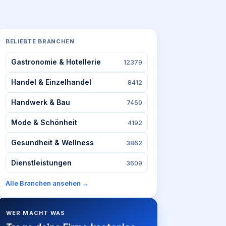
BELIEBTE BRANCHEN
Gastronomie & Hotellerie
12379
Handel & Einzelhandel
8412
Handwerk & Bau
7459
Mode & Schönheit
4192
Gesundheit & Wellness
3862
Dienstleistungen
3609
Alle Branchen ansehen →
WER MACHT WAS