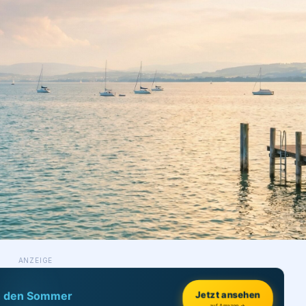
ANZEIGE
Jetzt ansehen
h den Sommer
auf Amazon →