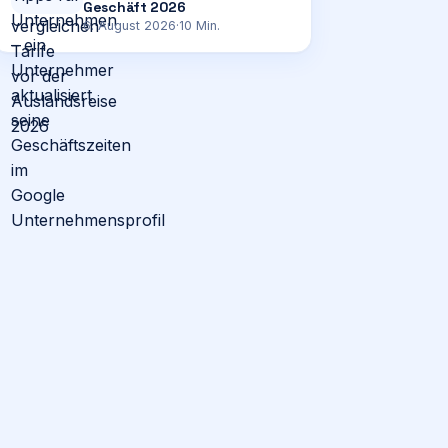
Geschäft 2026
6. August 2026
·
10
Min.