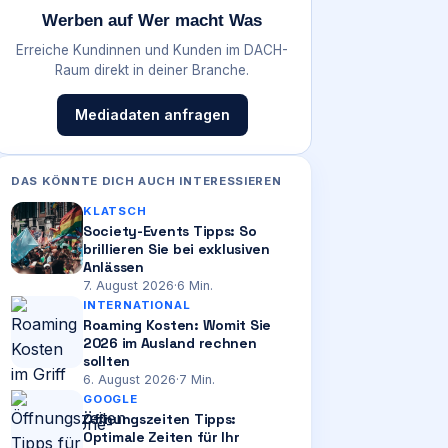
Werben auf Wer macht Was
Erreiche Kundinnen und Kunden im DACH-
Raum direkt in deiner Branche.
Mediadaten anfragen
DAS KÖNNTE DICH AUCH INTERESSIEREN
KLATSCH
Society-Events Tipps: So
brillieren Sie bei exklusiven
Anlässen
7. August 2026
·
6
Min.
INTERNATIONAL
Roaming Kosten: Womit Sie
2026 im Ausland rechnen
sollten
6. August 2026
·
7
Min.
GOOGLE
Öffnungszeiten Tipps:
Optimale Zeiten für Ihr