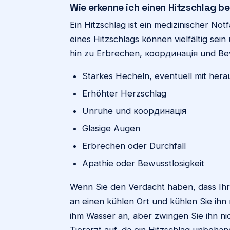
Wie erkenne ich einen Hitzschlag b
Ein Hitzschlag ist ein medizinischer No
eines Hitzschlags können vielfältig se
hin zu Erbrechen, координація und Bew
Starkes Hecheln, eventuell mit he
Erhöhter Herzschlag
Unruhe und координація
Glasige Augen
Erbrechen oder Durchfall
Apathie oder Bewusstlosigkeit
Wenn Sie den Verdacht haben, dass Ihr 
an einen kühlen Ort und kühlen Sie ihn
ihm Wasser an, aber zwingen Sie ihn n