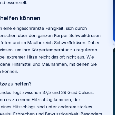
d essenziell.
e helfen können
eine eingeschränkte Fähigkeit, sich durch
enschen über den ganzen Körper Schweißdrüsen
Pfoten und im Maulbereich Schweißdrüsen. Daher
A
iesen, um ihre Körpertemperatur zu regulieren.
ei extremer Hitze reicht das oft nicht aus. Wie
iedene Hilfsmittel und Maßnahmen, mit denen Sie
n können.
tze zu helfen?
ndes liegt zwischen 37,5 und 39 Grad Celsius.
kann es zu einem Hitzschlag kommen, der
eines Hitzschlags sind unter anderem starkes
нація, Erbrechen und Bewusstlosigkeit. Besonders