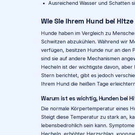
Ausreichend Wasser und Schatten sin
Wie Sie Ihrem Hund bei Hitz
Hunde haben im Vergleich zu Menschen 
Schwitzen abzukühlen. Während wir M
verfügen, besitzen Hunde nur an den 
sind sie auf andere Mechanismen angew
Hecheln ist der wichtigste davon, aber b
Stern berichtet, gibt es jedoch versch
Ihrem Hund die heißen Tage erleichter
Warum ist es wichtig, Hunden bei Hi
Die normale Körpertemperatur eines Hu
Steigt diese Temperatur zu stark an, 
lebensbedrohlich sein kann. Symptome 
Hecheln, erhöhter Herzschlag, коорди