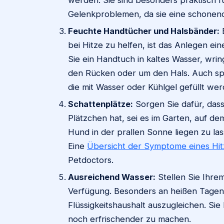
werden. Sie sind besonders praktisch f
Gelenkproblemen, da sie eine schonend
Feuchte Handtücher und Halsbänder:
E
bei Hitze zu helfen, ist das Anlegen 
Sie ein Handtuch in kaltes Wasser, wri
den Rücken oder um den Hals. Auch spez
die mit Wasser oder Kühlgel gefüllt we
Schattenplätze:
Sorgen Sie dafür, dass
Plätzchen hat, sei es im Garten, auf d
Hund in der prallen Sonne liegen zu la
Eine
Übersicht der Symptome eines Hi
Petdoctors.
Ausreichend Wasser:
Stellen Sie Ihre
Verfügung. Besonders an heißen Tagen i
Flüssigkeitshaushalt auszugleichen. Si
noch erfrischender zu machen.