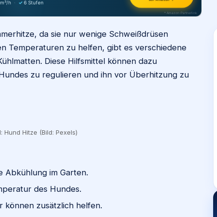
 m³/h
·
✓
6 Stufen
* Amazon-Partnerlink
merhitze, da sie nur wenige Schweißdrüsen
en Temperaturen zu helfen, gibt es verschiedene
ühlmatten. Diese Hilfsmittel können dazu
 Hundes zu regulieren und ihn vor Überhitzung zu
: Hund Hitze (Bild: Pexels)
e Abkühlung im Garten.
mperatur des Hundes.
können zusätzlich helfen.