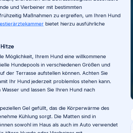
unde und Vierbeiner mit bestimmten
, frühzeitig Maßnahmen zu ergreifen, um Ihren Hund
estierärztekammer
bietet hierzu ausführliche
 Hitze
ale Möglichkeit, Ihrem Hund eine willkommene
zielle Hundepools in verschiedenen Größen und
uf der Terrasse aufstellen können. Achten Sie
 damit Ihr Hund jederzeit problemlos stehen kann.
en Wasser und lassen Sie Ihren Hund nach
peziellen Gel gefüllt, das die Körperwärme des
enehme Kühlung sorgt. Die Matten sind in
können sowohl im Haus als auch im Auto verwendet