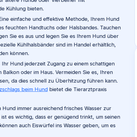
ür ältere Hunde oder Vierbeiner mit
e Kühlung bieten.
ine einfache und effektive Methode, Ihrem Hund
eines feuchten Handtuchs oder Halsbandes. Tauchen
ngen Sie es aus und legen Sie es Ihrem Hund über
ielle Kühlhalsbänder sind im Handel erhältlich,
rden können.
 Ihr Hund jederzeit Zugang zu einem schattigen
em Balkon oder im Haus. Vermeiden Sie es, Ihren
ssen, da dies schnell zu Überhitzung führen kann.
tzschlags beim Hund
bietet die Tierarztpraxis
m Hund immer ausreichend frisches Wasser zur
st es wichtig, dass er genügend trinkt, um seinen
e können auch Eiswürfel ins Wasser geben, um es