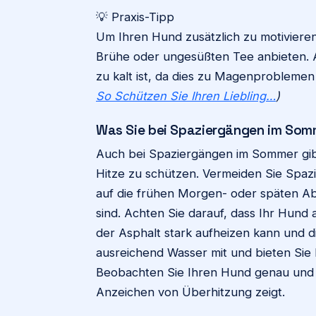
💡 Praxis-Tipp
Um Ihren Hund zusätzlich zu motiviere
Brühe oder ungesüßten Tee anbieten. Ac
zu kalt ist, da dies zu Magenprobleme
So Schützen Sie Ihren Liebling…
)
Was Sie bei Spaziergängen im Som
Auch bei Spaziergängen im Sommer gib
Hitze zu schützen. Vermeiden Sie Spazi
auf die frühen Morgen- oder späten A
sind. Achten Sie darauf, dass Ihr Hund a
der Asphalt stark aufheizen kann und
ausreichend Wasser mit und bieten Sie
Beobachten Sie Ihren Hund genau und 
Anzeichen von Überhitzung zeigt.