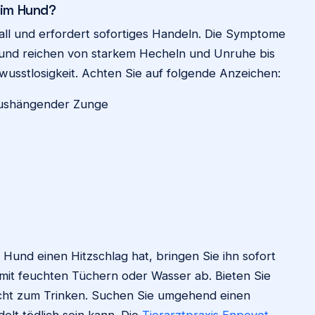
eim Hund?
tfall und erfordert sofortiges Handeln. Die Symptome
in und reichen von starkem Hecheln und Unruhe bis
usstlosigkeit. Achten Sie auf folgende Anzeichen:
raushängender Zunge
Hund einen Hitzschlag hat, bringen Sie ihn sofort
 mit feuchten Tüchern oder Wasser ab. Bieten Sie
icht zum Trinken. Suchen Sie umgehend einen