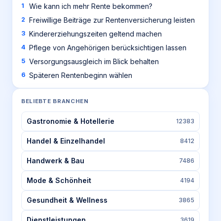
Wie kann ich mehr Rente bekommen?
Freiwillige Beiträge zur Rentenversicherung leisten
Kindererziehungszeiten geltend machen
Pflege von Angehörigen berücksichtigen lassen
Versorgungsausgleich im Blick behalten
Späteren Rentenbeginn wählen
BELIEBTE BRANCHEN
Gastronomie & Hotellerie
12383
Handel & Einzelhandel
8412
Handwerk & Bau
7486
Mode & Schönheit
4194
Gesundheit & Wellness
3865
Dienstleistungen
3619