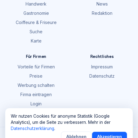
Handwerk
News
Gastronomie
Redaktion
Coiffeure & Friseure
Suche
Karte
Für Firmen
Rechtliches
Vorteile für Firmen
Impressum
Preise
Datenschutz
Werbung schalten
Firma eintragen
Login
FAQ
Wir nutzen Cookies für anonyme Statistik (Google
Analytics), um die Seite zu verbessern. Mehr in der
Datenschutzerklärung
.
©
2026
Maik Möhring Media · Ermatingen
Ablehnen
Akzeptieren