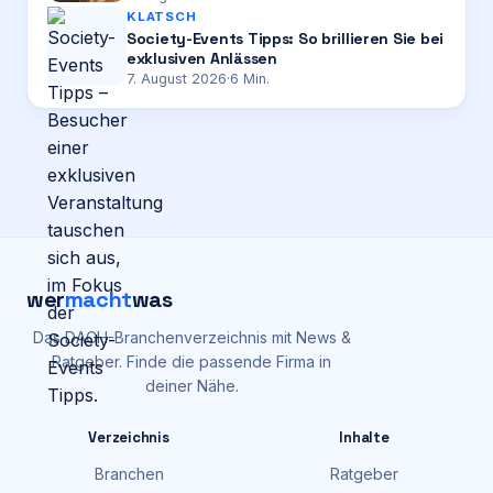
KLATSCH
Society-Events Tipps: So brillieren Sie bei
exklusiven Anlässen
7. August 2026
·
6
Min.
wer
macht
was
Das DACH-Branchenverzeichnis mit News &
Ratgeber. Finde die passende Firma in
deiner Nähe.
Verzeichnis
Inhalte
Branchen
Ratgeber