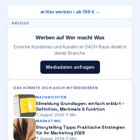
📣 Hier werben – ab 199 € →
ANZEIGE
Werben auf Wer macht Was
Erreiche Kundinnen und Kunden im DACH-Raum direkt in
deiner Branche.
Mediadaten anfragen
DAS KÖNNTE DICH AUCH INTERESSIEREN
NACHRICHTEN
Eilmeldung Grundlagen: einfach erklärt –
Definition, Merkmale & Funktion
7. August 2026
·
11
Min.
MARKETING
Storytelling Tipps: Praktische Strategien
für Ihr Marketing 2026
7. August 2026
·
11
Min.