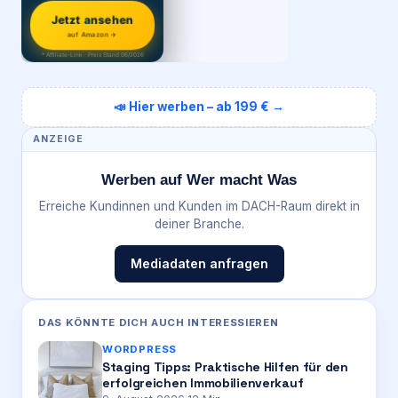
Jetzt ansehen
auf Amazon →
* Affiliate-Link · Preis Stand 06/2026
📣 Hier werben – ab 199 € →
ANZEIGE
Werben auf Wer macht Was
Erreiche Kundinnen und Kunden im DACH-Raum direkt in
deiner Branche.
Mediadaten anfragen
DAS KÖNNTE DICH AUCH INTERESSIEREN
WORDPRESS
Staging Tipps: Praktische Hilfen für den
erfolgreichen Immobilienverkauf