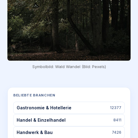
Symbolbild: Wald Wandel (Bild: Pexels)
BELIEBTE BRANCHEN
Gastronomie & Hotellerie
12377
Handel & Einzelhandel
8411
Handwerk & Bau
7426