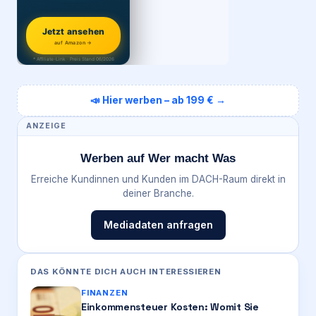
Jetzt ansehen
auf Amazon →
* Affiliate-Link · Preis Stand 06/2026
📣 Hier werben – ab 199 € →
ANZEIGE
Werben auf Wer macht Was
Erreiche Kundinnen und Kunden im DACH-Raum direkt in
deiner Branche.
Mediadaten anfragen
DAS KÖNNTE DICH AUCH INTERESSIEREN
FINANZEN
Einkommensteuer Kosten: Womit Sie