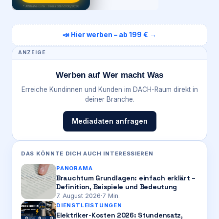
* Affiliate-Link · Preis Stand 06/2026
📣 Hier werben – ab 199 € →
ANZEIGE
Werben auf Wer macht Was
Erreiche Kundinnen und Kunden im DACH-Raum direkt in
deiner Branche.
Mediadaten anfragen
DAS KÖNNTE DICH AUCH INTERESSIEREN
PANORAMA
Brauchtum Grundlagen: einfach erklärt –
Definition, Beispiele und Bedeutung
7. August 2026
·
7
Min.
DIENSTLEISTUNGEN
Elektriker-Kosten 2026: Stundensatz,