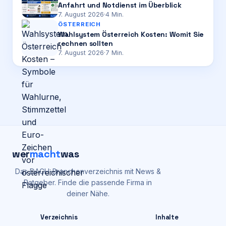
Anfahrt und Notdienst im Überblick
7. August 2026
·
4
Min.
ÖSTERREICH
Wahlsystem Österreich Kosten: Womit Sie
rechnen sollten
7. August 2026
·
7
Min.
wer
macht
was
Das DACH-Branchenverzeichnis mit News &
Ratgeber. Finde die passende Firma in
deiner Nähe.
Verzeichnis
Inhalte