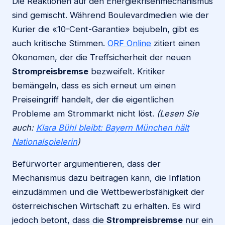
Die Reaktionen auf den Energiekrisenmechanismus
sind gemischt. Während Boulevardmedien wie der
Kurier die «10-Cent-Garantie» bejubeln, gibt es
auch kritische Stimmen.
ORF Online
zitiert einen
Ökonomen, der die Treffsicherheit der neuen
Strompreisbremse
bezweifelt. Kritiker
bemängeln, dass es sich erneut um einen
Preiseingriff handelt, der die eigentlichen
Probleme am Strommarkt nicht löst.
(Lesen Sie
auch:
Klara Bühl bleibt: Bayern München hält
Nationalspielerin
)
Befürworter argumentieren, dass der
Mechanismus dazu beitragen kann, die Inflation
einzudämmen und die Wettbewerbsfähigkeit der
österreichischen Wirtschaft zu erhalten. Es wird
jedoch betont, dass die
Strompreisbremse
nur ein