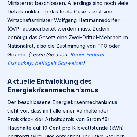
Ministerrat beschlossen. Allerdings sind noch viele
Details unklar, da das finale Gesetz erst von
Wirtschaftsminister Wolfgang Hattmannsdorfer
(ÖVP) ausgearbeitet werden muss. Zudem
benötigt das Gesetz eine Zwei-Drittel-Mehrheit im
Nationalrat, also die Zustimmung von FPÖ oder
Grünen.
(Lesen Sie auch:
Roger Federer
Eishockey: beflügelt Schweizer
)
Aktuelle Entwicklung des
Energiekrisenmechanismus
Der beschlossene Energiekrisenmechanismus
sieht vor, dass im Falle einer «anhaltenden
Preiskrise» der Arbeitspreis von Strom für
Haushalte auf 10 Cent pro Kilowattstunde (kWh)
begrenzt wird. Dies entspricht, inklusive Steuern