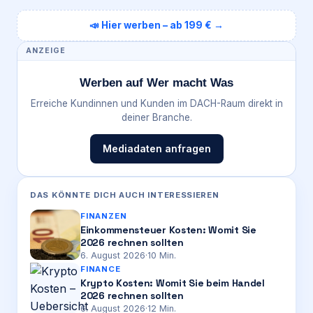
📣 Hier werben – ab 199 € →
ANZEIGE
Werben auf Wer macht Was
Erreiche Kundinnen und Kunden im DACH-Raum direkt in
deiner Branche.
Mediadaten anfragen
DAS KÖNNTE DICH AUCH INTERESSIEREN
FINANZEN
Einkommensteuer Kosten: Womit Sie
2026 rechnen sollten
6. August 2026
·
10
Min.
FINANCE
Krypto Kosten: Womit Sie beim Handel
2026 rechnen sollten
6. August 2026
·
12
Min.