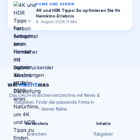
FILME UND SERIEN
4K und HDR Tipps: So optimieren Sie Ihr
Heimkino-Erlebnis
6. August 2026
·
11
Min.
wer
macht
was
Das DACH-Branchenverzeichnis mit News &
Ratgeber. Finde die passende Firma in
deiner Nähe.
Verzeichnis
Inhalte
Branchen
Ratgeber