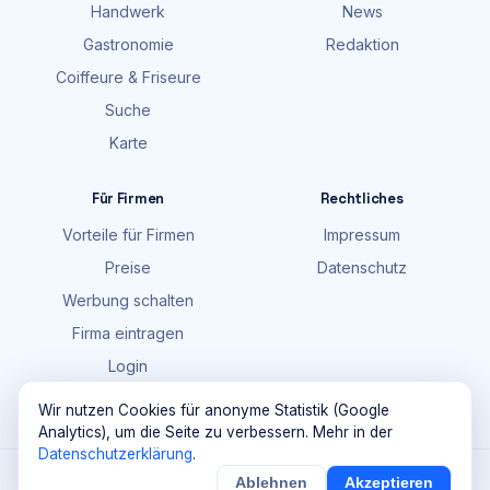
Handwerk
News
Gastronomie
Redaktion
Coiffeure & Friseure
Suche
Karte
Für Firmen
Rechtliches
Vorteile für Firmen
Impressum
Preise
Datenschutz
Werbung schalten
Firma eintragen
Login
FAQ
Wir nutzen Cookies für anonyme Statistik (Google
Analytics), um die Seite zu verbessern. Mehr in der
Datenschutzerklärung
.
©
2026
Maik Möhring Media · Ermatingen
Ablehnen
Akzeptieren