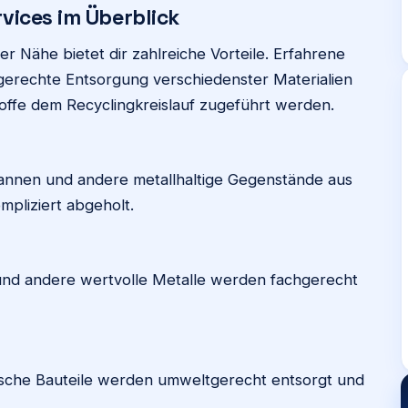
vices im Überblick
er Nähe bietet dir zahlreiche Vorteile. Erfahrene
hgerechte Entsorgung verschiedenster Materialien
offe dem Recyclingkreislauf zugeführt werden.
Pfannen und andere metallhaltige Gegenstände aus
pliziert abgeholt.
 und andere wertvolle Metalle werden fachgerecht
nische Bauteile werden umweltgerecht entsorgt und