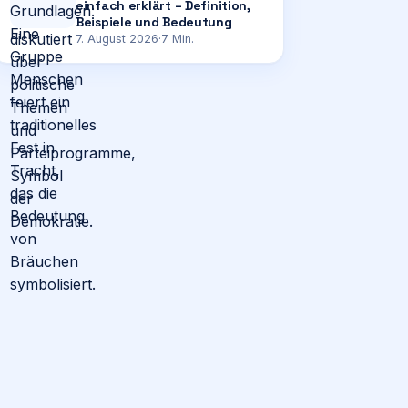
einfach erklärt – Definition,
Beispiele und Bedeutung
7. August 2026
·
7
Min.