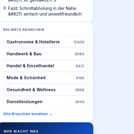
Fazit: Schrottabholung in der Nähe
&#8211; einfach und umweltfreundlich
BELIEBTE BRANCHEN
Gastronomie & Hotellerie
12409
Handwerk & Bau
9684
Handel & Einzelhandel
8421
Mode & Schönheit
4196
Gesundheit & Wellness
3868
Dienstleistungen
3649
Alle Branchen ansehen →
WER MACHT WAS