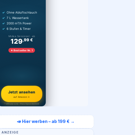
Ohne Abluftschlauch
7 L Wassertank
2000 m³/h Power
6 Stufen & Timer
Midea Sensicool · ab
129
,99 €
★ Bestseller Nr. 1
Jetzt ansehen
auf Amazon →
* Affiliate-Link · Preis Stand 06/2026
📣 Hier werben – ab 199 € →
ANZEIGE