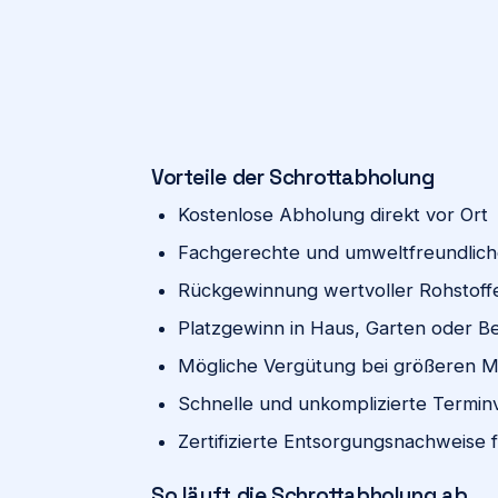
Vorteile der Schrottabholung
Kostenlose Abholung direkt vor Ort
Fachgerechte und umweltfreundlic
Rückgewinnung wertvoller Rohstoff
Platzgewinn in Haus, Garten oder Be
Mögliche Vergütung bei größeren 
Schnelle und unkomplizierte Termin
Zertifizierte Entsorgungsnachweise
So läuft die Schrottabholung ab