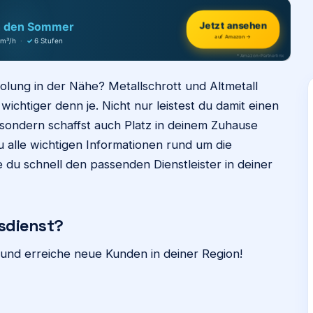
h den Sommer
Jetzt ansehen
auf Amazon →
 m³/h
·
✓
6 Stufen
* Amazon-Partnerlink
olung in der Nähe? Metallschrott und Altmetall
wichtiger denn je. Nicht nur leistest du damit einen
sondern schaffst auch Platz in deinem Zuhause
du alle wichtigen Informationen rund um die
 du schnell den passenden Dienstleister in deiner
sdienst?
und erreiche neue Kunden in deiner Region!