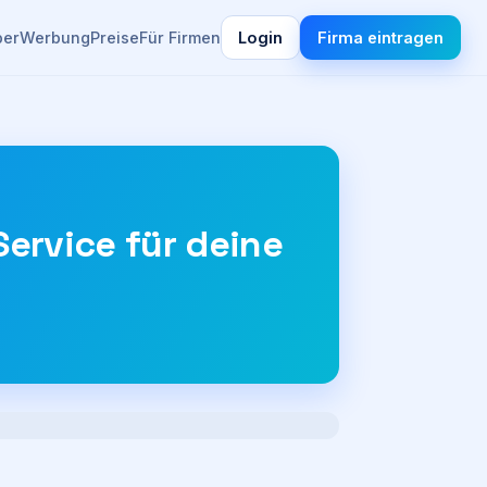
ber
Werbung
Preise
Für Firmen
Login
Firma eintragen
Service für deine