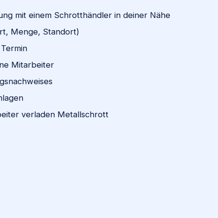
ng mit einem Schrotthändler in deiner Nähe
rt, Menge, Standort)
 Termin
ne Mitarbeiter
ngsnachweises
nlagen