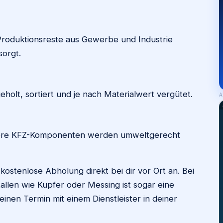
roduktionsreste aus Gewerbe und Industrie
orgt.
olt, sortiert und je nach Materialwert vergütet.
A
andere KFZ-Komponenten werden umweltgerecht
kostenlose Abholung direkt bei dir vor Ort an. Bei
len wie Kupfer oder Messing ist sogar eine
inen Termin mit einem Dienstleister in deiner