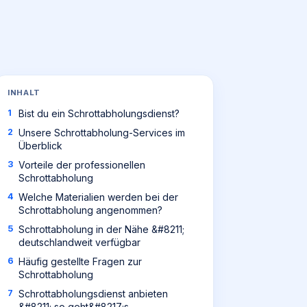
INHALT
Bist du ein Schrottabholungsdienst?
Unsere Schrottabholung-Services im
Überblick
Vorteile der professionellen
Schrottabholung
Welche Materialien werden bei der
Schrottabholung angenommen?
Schrottabholung in der Nähe &#8211;
deutschlandweit verfügbar
Häufig gestellte Fragen zur
Schrottabholung
Schrottabholungsdienst anbieten
&#8211; so geht&#8217;s