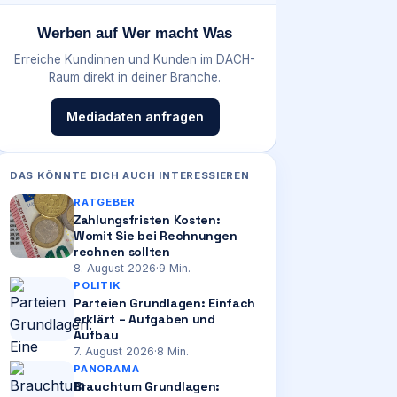
Werben auf Wer macht Was
Erreiche Kundinnen und Kunden im DACH-
Raum direkt in deiner Branche.
Mediadaten anfragen
DAS KÖNNTE DICH AUCH INTERESSIEREN
RATGEBER
Zahlungsfristen Kosten:
Womit Sie bei Rechnungen
rechnen sollten
8. August 2026
·
9
Min.
POLITIK
Parteien Grundlagen: Einfach
erklärt – Aufgaben und
Aufbau
7. August 2026
·
8
Min.
PANORAMA
Brauchtum Grundlagen: