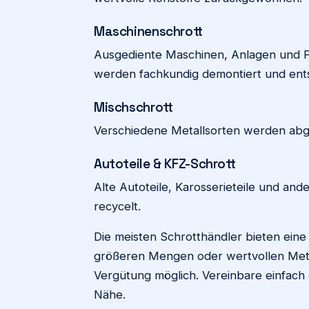
Maschinenschrott
Ausgediente Maschinen, Anlagen und P
werden fachkundig demontiert und ents
Mischschrott
Verschiedene Metallsorten werden abgeh
Autoteile & KFZ-Schrott
Alte Autoteile, Karosserieteile und 
recycelt.
Die meisten Schrotthändler bieten eine 
größeren Mengen oder wertvollen Metal
Vergütung möglich. Vereinbare einfach e
Nähe.