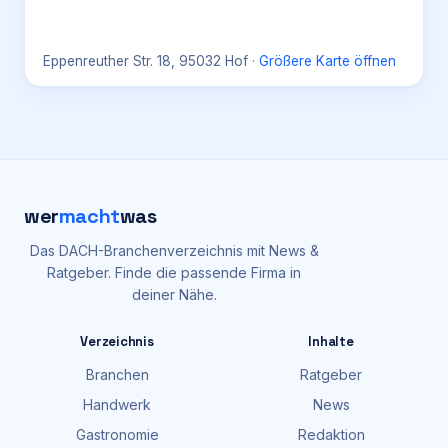
Eppenreuther Str. 18, 95032 Hof
·
Größere Karte öffnen
wer
macht
was
Das DACH-Branchenverzeichnis mit News &
Ratgeber. Finde die passende Firma in
deiner Nähe.
Verzeichnis
Inhalte
Branchen
Ratgeber
Handwerk
News
Gastronomie
Redaktion