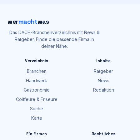
wer
macht
was
Das DACH-Branchenverzeichnis mit News &
Ratgeber. Finde die passende Firma in
deiner Nähe.
Verzeichnis
Inhalte
Branchen
Ratgeber
Handwerk
News
Gastronomie
Redaktion
Coiffeure & Friseure
Suche
Karte
Für Firmen
Rechtliches