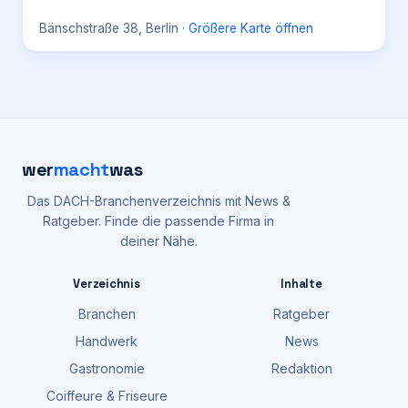
Bänschstraße 38, Berlin
·
Größere Karte öffnen
wer
macht
was
Das DACH-Branchenverzeichnis mit News &
Ratgeber. Finde die passende Firma in
deiner Nähe.
Verzeichnis
Inhalte
Branchen
Ratgeber
Handwerk
News
Gastronomie
Redaktion
Coiffeure & Friseure