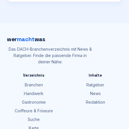
wer
macht
was
Das DACH-Branchenverzeichnis mit News &
Ratgeber. Finde die passende Firma in
deiner Nähe.
Verzeichnis
Inhalte
Branchen
Ratgeber
Handwerk
News
Gastronomie
Redaktion
Coiffeure & Friseure
Suche
Karte