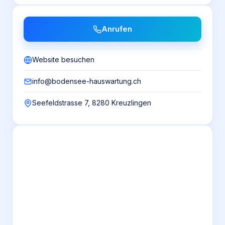
Anrufen
Website besuchen
info@bodensee-hauswartung.ch
Seefeldstrasse 7, 8280 Kreuzlingen