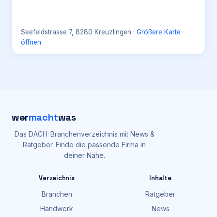
Seefeldstrasse 7, 8280 Kreuzlingen
·
Größere Karte
öffnen
wer
macht
was
Das DACH-Branchenverzeichnis mit News &
Ratgeber. Finde die passende Firma in
deiner Nähe.
Verzeichnis
Inhalte
Branchen
Ratgeber
Handwerk
News