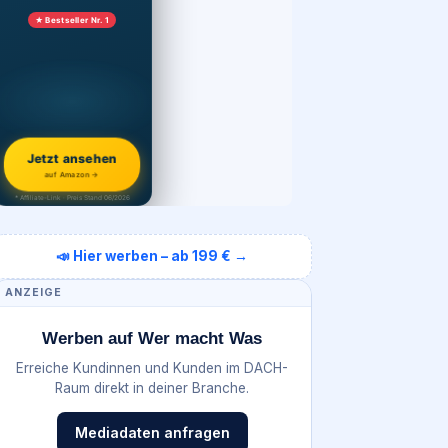
★ Bestseller Nr. 1
Jetzt ansehen
auf Amazon →
* Affiliate-Link · Preis Stand 06/2026
📣 Hier werben – ab 199 € →
ANZEIGE
Werben auf Wer macht Was
Erreiche Kundinnen und Kunden im DACH-
Raum direkt in deiner Branche.
Mediadaten anfragen