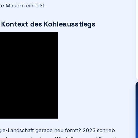
te Mauern einreißt.
d Kontext des Kohleausstiegs
gie-Landschaft gerade neu formt? 2023 schrieb