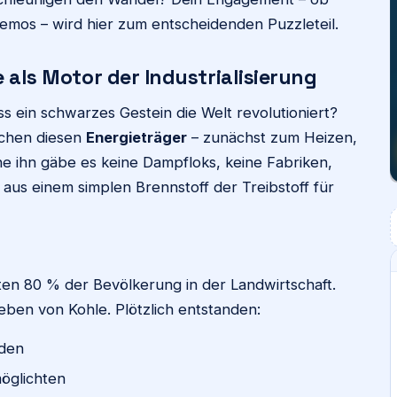
mos – wird hier zum entscheidenden Puzzleteil.
e als Motor der Industrialisierung
s ein schwarzes Gestein die Welt revolutioniert?
schen diesen
Energieträger
– zunächst zum Heizen,
ne ihn gäbe es keine Dampfloks, keine Fabriken,
 aus einem simplen Brennstoff der Treibstoff für
ten 80 % der Bevölkerung in der Landwirtschaft.
ben von Kohle. Plötzlich entstanden:
nden
öglichten