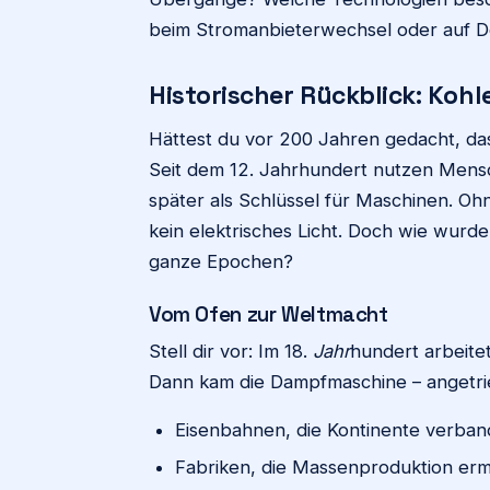
beim Stromanbieterwechsel oder auf De
Historischer Rückblick: Kohl
Hättest du vor 200 Jahren gedacht, das
Seit dem 12. Jahrhundert nutzen Men
später als Schlüssel für Maschinen. Oh
kein elektrisches Licht. Doch wie wurde
ganze Epochen?
Vom Ofen zur Weltmacht
Stell dir vor: Im 18.
Jahr
hundert arbeite
Dann kam die Dampfmaschine – angetrie
Eisenbahnen, die Kontinente verba
Fabriken, die Massenproduktion erm