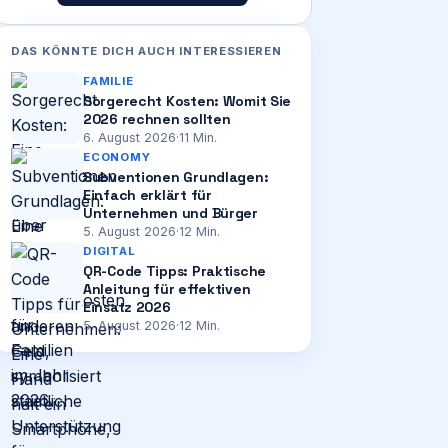
DAS KÖNNTE DICH AUCH INTERESSIEREN
FAMILIE
Sorgerecht Kosten: Womit Sie
2026 rechnen sollten
6. August 2026
·
11
Min.
ECONOMY
Subventionen Grundlagen:
Einfach erklärt für
Unternehmen und Bürger
5. August 2026
·
12
Min.
DIGITAL
QR-Code Tipps: Praktische
Anleitung für effektiven
Einsatz 2026
5. August 2026
·
12
Min.