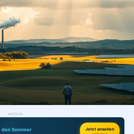
ANZEIGE
h den Sommer
Jetzt ansehen
auf Amazon →