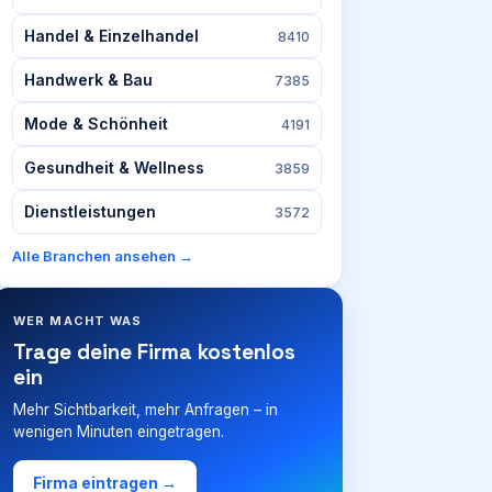
Handel & Einzelhandel
8410
Handwerk & Bau
7385
Mode & Schönheit
4191
Gesundheit & Wellness
3859
Dienstleistungen
3572
Alle Branchen ansehen →
WER MACHT WAS
Trage deine Firma kostenlos
ein
Mehr Sichtbarkeit, mehr Anfragen – in
wenigen Minuten eingetragen.
Firma eintragen →