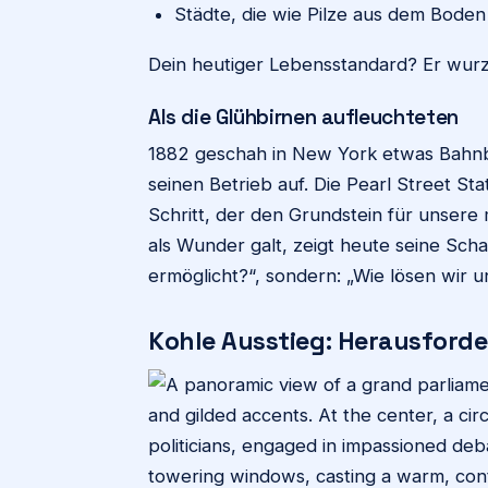
Städte, die wie Pilze aus dem Bode
Dein heutiger Lebensstandard? Er wurze
Als die Glühbirnen aufleuchteten
1882 geschah in New York etwas Bahn
seinen Betrieb auf. Die Pearl Street St
Schritt, der den Grundstein für unser
als Wunder galt, zeigt heute seine Scha
ermöglicht?“, sondern: „Wie lösen wir un
Kohle Ausstieg: Herausfor