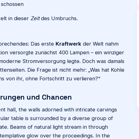
n schossen
lt in dieser
Zeit
des Umbruchs.
brechendes: Das erste
Kraftwerk
der Welt nahm
ation versorgte zunächst 400 Lampen – ein winziger
e moderne Stromversorgung legte. Doch was damals
ttenseiten. Die Frage ist nicht mehr: „Was hat Kohle
s von ihr, ohne Fortschritt zu verlieren?“
derungen und Chancen