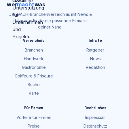
wer
macht
was
Das DACH-Branchenverzeichnis mit News &
Ratgeber. Finde die passende Firma in
deiner Nähe.
Verzeichnis
Inhalte
Branchen
Ratgeber
Handwerk
News
Gastronomie
Redaktion
Coiffeure & Friseure
Suche
Karte
Für Firmen
Rechtliches
Vorteile für Firmen
Impressum
Preise
Datenschutz