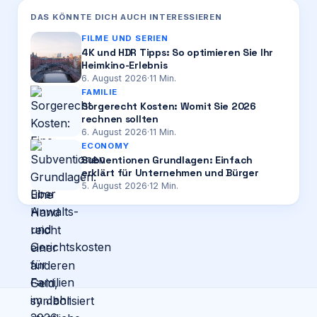
DAS KÖNNTE DICH AUCH INTERESSIEREN
FILME UND SERIEN
4K und HDR Tipps: So optimieren Sie Ihr
Heimkino-Erlebnis
6. August 2026
·
11
Min.
FAMILIE
Sorgerecht Kosten: Womit Sie 2026
rechnen sollten
6. August 2026
·
11
Min.
ECONOMY
Subventionen Grundlagen: Einfach
erklärt für Unternehmen und Bürger
5. August 2026
·
12
Min.