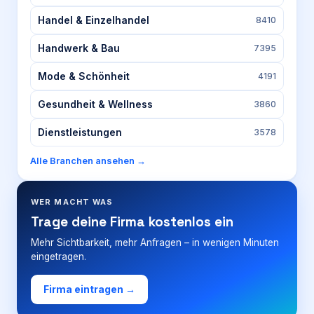
Handel & Einzelhandel
8410
Handwerk & Bau
7395
Mode & Schönheit
4191
Gesundheit & Wellness
3860
Dienstleistungen
3578
Alle Branchen ansehen →
WER MACHT WAS
Trage deine Firma kostenlos ein
Mehr Sichtbarkeit, mehr Anfragen – in wenigen Minuten
eingetragen.
Firma eintragen →