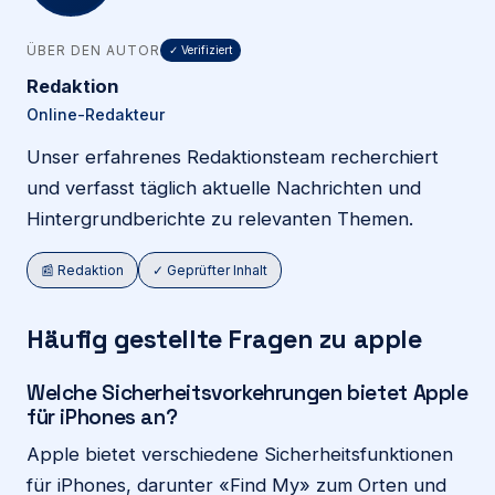
ÜBER DEN AUTOR
✓ Verifiziert
Redaktion
Online-Redakteur
Unser erfahrenes Redaktionsteam recherchiert
und verfasst täglich aktuelle Nachrichten und
Hintergrundberichte zu relevanten Themen.
📰 Redaktion
✓ Geprüfter Inhalt
Häufig gestellte Fragen zu apple
Welche Sicherheitsvorkehrungen bietet Apple
für iPhones an?
Apple bietet verschiedene Sicherheitsfunktionen
für iPhones, darunter «Find My» zum Orten und