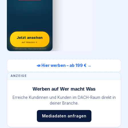
Jetzt ansehen
auf Amazon →
* Affiliate-Link · Preis Stand 06/2026
📣 Hier werben – ab 199 € →
ANZEIGE
Werben auf Wer macht Was
Erreiche Kundinnen und Kunden im DACH-Raum direkt in
deiner Branche.
Mediadaten anfragen