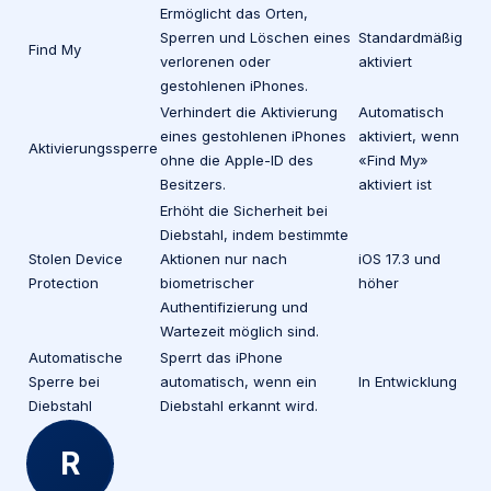
Ermöglicht das Orten,
Sperren und Löschen eines
Standardmäßig
Find My
verlorenen oder
aktiviert
gestohlenen iPhones.
Verhindert die Aktivierung
Automatisch
eines gestohlenen iPhones
aktiviert, wenn
Aktivierungssperre
ohne die Apple-ID des
«Find My»
Besitzers.
aktiviert ist
Erhöht die Sicherheit bei
Diebstahl, indem bestimmte
Stolen Device
Aktionen nur nach
iOS 17.3 und
Protection
biometrischer
höher
Authentifizierung und
Wartezeit möglich sind.
Automatische
Sperrt das iPhone
Sperre bei
automatisch, wenn ein
In Entwicklung
Diebstahl
Diebstahl erkannt wird.
R