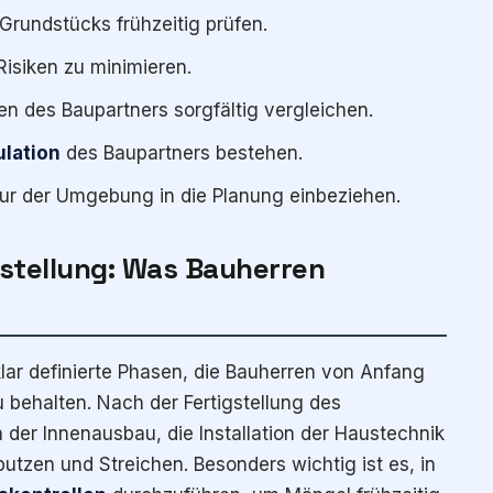
rundstücks frühzeitig prüfen.
isiken zu minimieren.
 des Baupartners sorgfältig vergleichen.
ulation
des Baupartners bestehen.
tur der Umgebung in die Planung einbeziehen.
gstellung: Was Bauherren
klar definierte Phasen, die Bauherren von Anfang
 behalten. Nach der Fertigstellung des
 der Innenausbau, die Installation der Haustechnik
utzen und Streichen. Besonders wichtig ist es, in