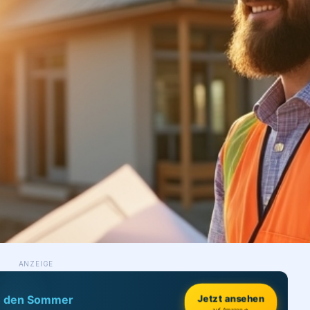
ANZEIGE
h den Sommer
Jetzt ansehen
auf Amazon →