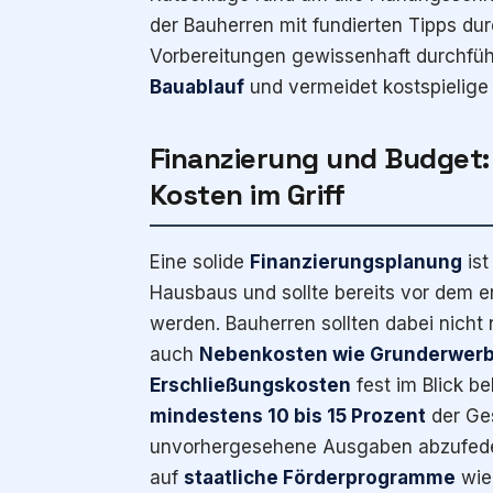
der Bauherren mit fundierten Tipps du
Vorbereitungen gewissenhaft durchfüh
Bauablauf
und vermeidet kostspielige
Finanzierung und Budget:
Kosten im Griff
Eine solide
Finanzierungsplanung
ist
Hausbaus und sollte bereits vor dem e
werden. Bauherren sollten dabei nicht 
auch
Nebenkosten wie Grunderwerb
Erschließungskosten
fest im Blick be
mindestens 10 bis 15 Prozent
der Ge
unvorhergesehene Ausgaben abzufede
auf
staatliche Förderprogramme
wie 