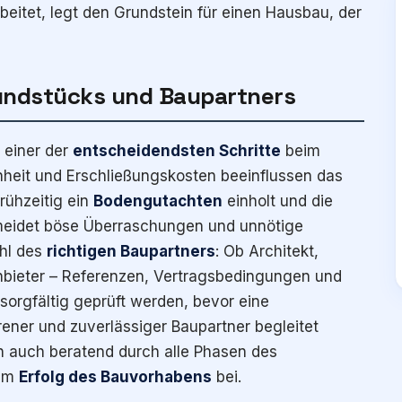
itet, legt den Grundstein für einen Hausbau, der
rundstücks und Baupartners
 einer der
entscheidendsten Schritte
beim
heit und Erschließungskosten beeinflussen das
rühzeitig ein
Bodengutachten
einholt und die
rmeidet böse Überraschungen und unnötige
ahl des
richtigen Baupartners
: Ob Architekt,
bieter – Referenzen, Vertragsbedingungen und
 sorgfältig geprüft werden, bevor eine
rener und zuverlässiger Baupartner begleitet
n auch beratend durch alle Phasen des
zum
Erfolg des Bauvorhabens
bei.