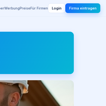
ber
Werbung
Preise
Für Firmen
Login
Firma eintragen