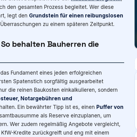
rch den gesamten Prozess begleitet. Wer diese
rt, legt den
Grundstein für einen reibungslosen
 Überraschungen zu einem späteren Zeitpunkt.
 So behalten Bauherren die
 das Fundament eines jeden erfolgreichen
rsten Spatenstich sorgfältig ausgearbeitet
nur die reinen Baukosten einkalkulieren, sondern
steuer, Notargebühren und
halten. Ein bewährter Tipp ist es, einen
Puffer von
samtbausumme als Reserve einzuplanen, um
rn. Wer zudem regelmäßig Angebote vergleicht,
KfW-Kredite zurückgreift und eng mit einem