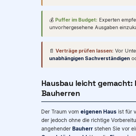
💰
Puffer im Budget:
Experten empfe
unvorhergesehene Ausgaben einzukal
📄
Verträge prüfen lassen:
Vor Unte
unabhängigen Sachverständigen
od
Hausbau leicht gemacht: 
Bauherren
Der Traum vom
eigenen Haus
ist für
der jedoch ohne die richtige Vorberei
angehender
Bauherr
stehen Sie vor ei