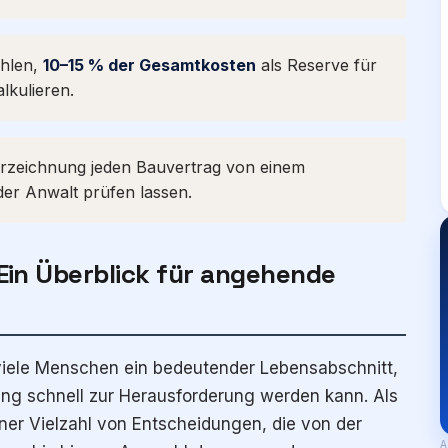
hlen,
10–15 % der Gesamtkosten
als Reserve für
kulieren.
rzeichnung jeden Bauvertrag von einem
er Anwalt prüfen lassen.
Ein Überblick für angehende
 viele Menschen ein bedeutender Lebensabschnitt,
tung schnell zur Herausforderung werden kann. Als
ner Vielzahl von Entscheidungen, die von der
A