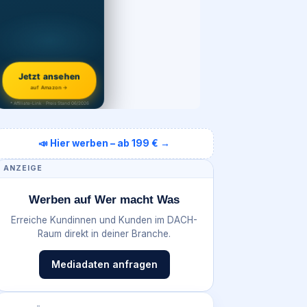
Jetzt ansehen
auf Amazon →
* Affiliate-Link · Preis Stand 06/2026
📣 Hier werben – ab 199 € →
ANZEIGE
Werben auf Wer macht Was
Erreiche Kundinnen und Kunden im DACH-
Raum direkt in deiner Branche.
Mediadaten anfragen