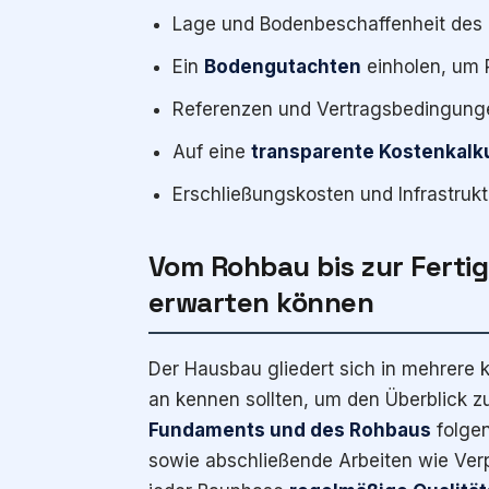
Lage und Bodenbeschaffenheit des G
Ein
Bodengutachten
einholen, um R
Referenzen und Vertragsbedingungen
Auf eine
transparente Kostenkalk
Erschließungskosten und Infrastruk
Vom Rohbau bis zur Ferti
erwarten können
Der Hausbau gliedert sich in mehrere 
an kennen sollten, um den Überblick zu
Fundaments und des Rohbaus
folgen
sowie abschließende Arbeiten wie Verp