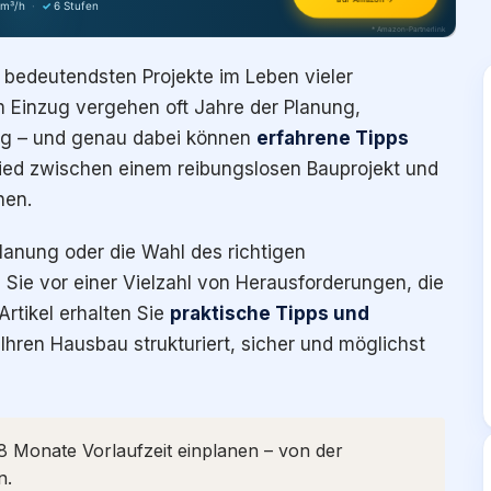
 m³/h
·
✓
6 Stufen
* Amazon-Partnerlink
 bedeutendsten Projekte im Leben vieler
m Einzug vergehen oft Jahre der Planung,
ng – und genau dabei können
erfahrene Tipps
ed zwischen einem reibungslosen Bauprojekt und
hen.
anung oder die Wahl des richtigen
Sie vor einer Vielzahl von Herausforderungen, die
Artikel erhalten Sie
praktische Tipps und
, Ihren Hausbau strukturiert, sicher und möglichst
 Monate Vorlaufzeit einplanen – von der
n.