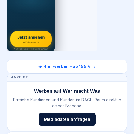
Jetzt ansehen
auf Amazon →
* Affiliate-Link · Preis Stand 06/2026
📣 Hier werben – ab 199 € →
ANZEIGE
Werben auf Wer macht Was
Erreiche Kundinnen und Kunden im DACH-Raum direkt in
deiner Branche.
Mediadaten anfragen