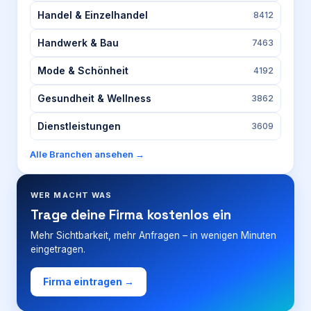
Handel & Einzelhandel
8412
Handwerk & Bau
7463
Mode & Schönheit
4192
Gesundheit & Wellness
3862
Dienstleistungen
3609
Alle Branchen ansehen →
WER MACHT WAS
Trage deine Firma kostenlos ein
Mehr Sichtbarkeit, mehr Anfragen – in wenigen Minuten
eingetragen.
Firma eintragen →