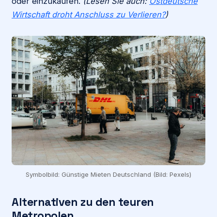
oder einzukaufen.
(Lesen Sie auch:
Ostdeutsche
Wirtschaft droht Anschluss zu Verlieren?
)
Symbolbild: Günstige Mieten Deutschland (Bild: Pexels)
Alternativen zu den teuren
Metropolen