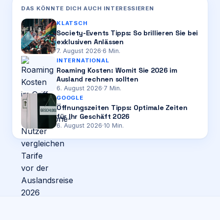
DAS KÖNNTE DICH AUCH INTERESSIEREN
KLATSCH
Society-Events Tipps: So brillieren Sie bei
exklusiven Anlässen
7. August 2026
·
6
Min.
INTERNATIONAL
Roaming Kosten: Womit Sie 2026 im
Ausland rechnen sollten
6. August 2026
·
7
Min.
GOOGLE
Öffnungszeiten Tipps: Optimale Zeiten
für Ihr Geschäft 2026
6. August 2026
·
10
Min.