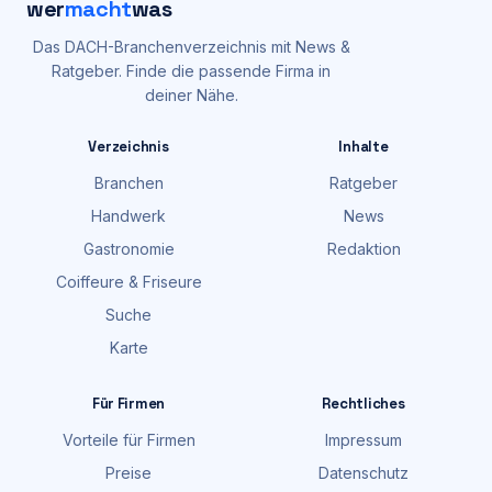
wer
macht
was
Das DACH-Branchenverzeichnis mit News &
Ratgeber. Finde die passende Firma in
deiner Nähe.
Verzeichnis
Inhalte
Branchen
Ratgeber
Handwerk
News
Gastronomie
Redaktion
Coiffeure & Friseure
Suche
Karte
Für Firmen
Rechtliches
Vorteile für Firmen
Impressum
Preise
Datenschutz