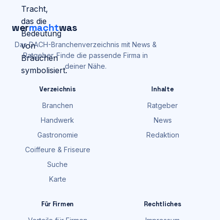
wer
macht
was
Das DACH-Branchenverzeichnis mit News &
Ratgeber. Finde die passende Firma in
deiner Nähe.
Verzeichnis
Inhalte
Branchen
Ratgeber
Handwerk
News
Gastronomie
Redaktion
Coiffeure & Friseure
Suche
Karte
Für Firmen
Rechtliches