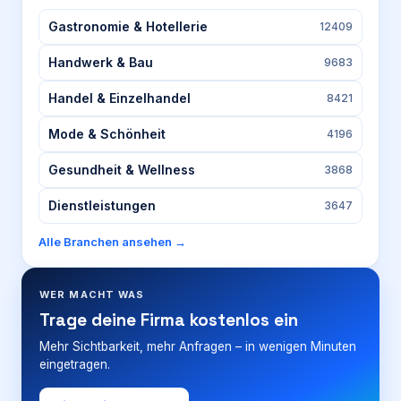
Gastronomie & Hotellerie
12409
Handwerk & Bau
9683
Handel & Einzelhandel
8421
Mode & Schönheit
4196
Gesundheit & Wellness
3868
Dienstleistungen
3647
Alle Branchen ansehen →
WER MACHT WAS
Trage deine Firma kostenlos ein
Mehr Sichtbarkeit, mehr Anfragen – in wenigen Minuten
eingetragen.