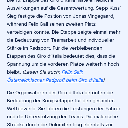
Die 19. Etappe des Giro d’Italia hatte erhebliche
Auswirkungen auf die Gesamtwertung. Sepp Kuss‘
Sieg festigte die Position von Jonas Vingegaard,
während Felix Gall seinen zweiten Platz
verteidigen konnte. Die Etappe zeigte einmal mehr
die Bedeutung von Teamarbeit und individueller
Stärke im Radsport. Für die verbleibenden
Etappen des Giro d’Italia bedeutet dies, dass die
Spannung um die vorderen Plätze weiterhin hoch
bleibt.
(Lesen Sie auch:
Felix Gall:
Österreichischer Radprofi beim Giro d'Italia
)
Die Organisatoren des Giro d’Italia betonten die
Bedeutung der Königsetappe für den gesamten
Wettbewerb. Sie lobten die Leistungen der Fahrer
und die Unterstützung der Teams. Die malerische
Strecke durch die Dolomiten trug ebenfalls zur