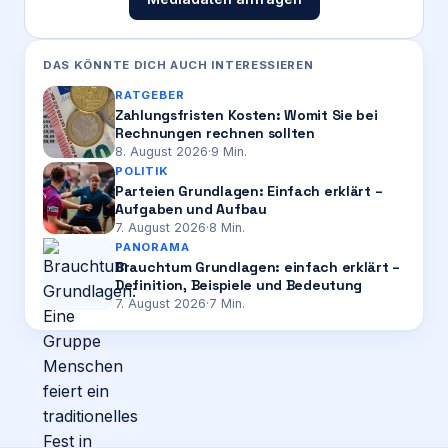
DAS KÖNNTE DICH AUCH INTERESSIEREN
RATGEBER
Zahlungsfristen Kosten: Womit Sie bei
Rechnungen rechnen sollten
8. August 2026
·
9
Min.
POLITIK
Parteien Grundlagen: Einfach erklärt –
Aufgaben und Aufbau
7. August 2026
·
8
Min.
PANORAMA
Brauchtum Grundlagen: einfach erklärt –
Definition, Beispiele und Bedeutung
7. August 2026
·
7
Min.