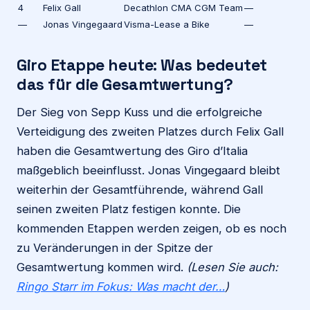
4
Felix Gall
Decathlon CMA CGM Team
—
—
Jonas Vingegaard
Visma-Lease a Bike
—
Giro Etappe heute
: Was bedeutet
das für die Gesamtwertung?
Der Sieg von Sepp Kuss und die erfolgreiche
Verteidigung des zweiten Platzes durch Felix Gall
haben die Gesamtwertung des Giro d’Italia
maßgeblich beeinflusst. Jonas Vingegaard bleibt
weiterhin der Gesamtführende, während Gall
seinen zweiten Platz festigen konnte. Die
kommenden Etappen werden zeigen, ob es noch
zu Veränderungen in der Spitze der
Gesamtwertung kommen wird.
(Lesen Sie auch:
Ringo Starr im Fokus: Was macht der…
)