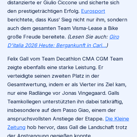
distanzierte er Giulio Ciccone und sicherte sich
den prestigeträchtigen Erfolg.
Eurosport
berichtete, dass Kuss‘ Sieg nicht nur ihm, sondern
auch dem gesamten Team Visma-Lease a Bike
große Freude bereitete.
(Lesen Sie auch:
Giro
D'italia 2026 Heute: Bergankunft in Carì…
)
Felix Gall vom Team Decathlon CMA CGM Team
zeigte ebenfalls eine starke Leistung. Er
verteidigte seinen zweiten Platz in der
Gesamtwertung, indem er als Vierter ins Ziel kam,
nur eine Radlänge vor Jonas Vingegaard. Galls
Teamkollegen unterstützten ihn dabei tatkräftig,
insbesondere auf dem Passo Giao, einem der
anspruchsvollsten Anstiege der Etappe.
Die Kleine
Zeitung
hob hervor, dass Gall die Landschaft trotz
der Anstrengung genießen konnte.