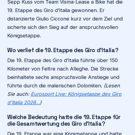
Sepp Kuss vom Team Visma-Lease a Bike hat die
19. Etappe des Giro d’Italia gewonnen. Er
distanzierte Giulio Ciccone kurz vor dem Ziel und
sicherte sich den Sieg auf der anspruchsvollen
Königsetappe.
Wo verlief die 19. Etappe des Giro d’Italia?
Die 19. Etappe des Giro d’Italia führte über 150
Kilometer von Feltre nach Alleghe. Die Strecke
beinhaltete sechs anspruchsvolle Anstiege und
führte durch die malerischen Dolomiten.
(Lesen
Sie auch:
Eurosport Live: Königsetappe des Giro
d'Italia 2026…
)
Welche Bedeutung hatte die 19. Etappe für
die Gesamtwertung des Giro d’Italia?
Die 19. Etappe war eine Königsetappe und hatte