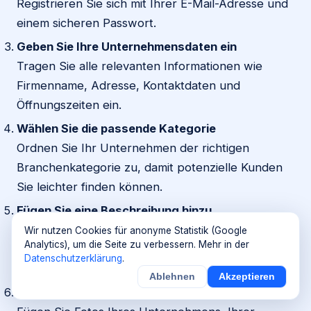
Registrieren Sie sich mit Ihrer E-Mail-Adresse und
einem sicheren Passwort.
Geben Sie Ihre Unternehmensdaten ein
Tragen Sie alle relevanten Informationen wie
Firmenname, Adresse, Kontaktdaten und
Öffnungszeiten ein.
Wählen Sie die passende Kategorie
Ordnen Sie Ihr Unternehmen der richtigen
Branchenkategorie zu, damit potenzielle Kunden
Sie leichter finden können.
Fügen Sie eine Beschreibung hinzu
Beschreiben Sie Ihre Dienstleistungen oder
Wir nutzen Cookies für anonyme Statistik (Google
Analytics), um die Seite zu verbessern. Mehr in der
Produkte ausführlich, um Interessenten zu
Datenschutzerklärung
.
informieren.
Ablehnen
Akzeptieren
Laden Sie Bilder hoch