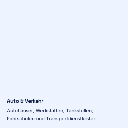
Auto & Verkehr
Autohäuser, Werkstätten, Tankstellen,
Fahrschulen und Transportdienstleister.