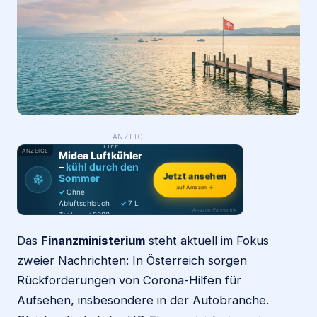
Login
Firma eintragen
WAS ·
ANZEIGE
WER
MACHT
PRODUKT-
TIPP
ANZEIGE
Midea Luftkühler
–
kühl durch den
❄
Jetzt ansehen
Sommer
auf Amazon →
✓
Ohne
Abluftschlauch
·
✓
7 L
* Amazon-Partnerlink
Tank
·
✓
2000
m³/h
·
✓
6 Stufen
Das
Finanzministerium
steht aktuell im Fokus
zweier Nachrichten: In Österreich sorgen
Rückforderungen von Corona-Hilfen für
Aufsehen, insbesondere in der Autobranche.