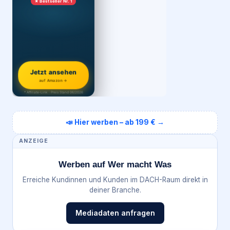
★ Bestseller Nr. 1
Jetzt ansehen
auf Amazon →
* Affiliate-Link · Preis Stand 06/2026
📣 Hier werben – ab 199 € →
ANZEIGE
Werben auf Wer macht Was
Erreiche Kundinnen und Kunden im DACH-Raum direkt in
deiner Branche.
Mediadaten anfragen