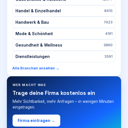
Handel & Einzelhandel
8410
Handwerk & Bau
7423
Mode & Schönheit
4191
Gesundheit & Wellness
3860
Dienstleistungen
3591
Alle Branchen ansehen →
WER MACHT WAS
Trage deine Firma kostenlos ein
Mehr Sichtbarkeit, mehr Anfragen – in wenigen Minuten
eingetragen.
Firma eintragen →