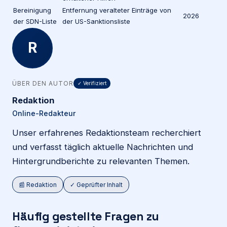
Bereinigung
Entfernung veralteter Einträge von
2026
der SDN-Liste
der US-Sanktionsliste
R
ÜBER DEN AUTOR
✓ Verifiziert
Redaktion
Online-Redakteur
Unser erfahrenes Redaktionsteam recherchiert
und verfasst täglich aktuelle Nachrichten und
Hintergrundberichte zu relevanten Themen.
📰 Redaktion
✓ Geprüfter Inhalt
Häufig gestellte Fragen zu