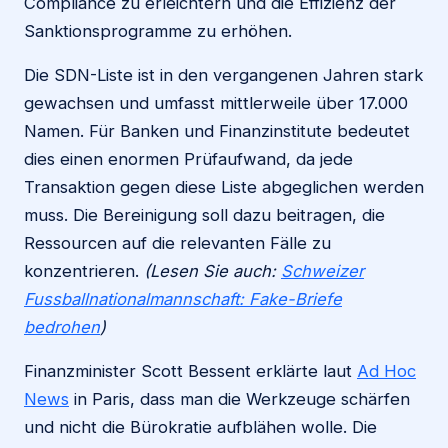
Compliance zu erleichtern und die Effizienz der
Sanktionsprogramme zu erhöhen.
Die SDN-Liste ist in den vergangenen Jahren stark
gewachsen und umfasst mittlerweile über 17.000
Namen. Für Banken und Finanzinstitute bedeutet
dies einen enormen Prüfaufwand, da jede
Transaktion gegen diese Liste abgeglichen werden
muss. Die Bereinigung soll dazu beitragen, die
Ressourcen auf die relevanten Fälle zu
konzentrieren.
(Lesen Sie auch:
Schweizer
Fussballnationalmannschaft: Fake-Briefe
bedrohen
)
Finanzminister Scott Bessent erklärte laut
Ad Hoc
News
in Paris, dass man die Werkzeuge schärfen
und nicht die Bürokratie aufblähen wolle. Die