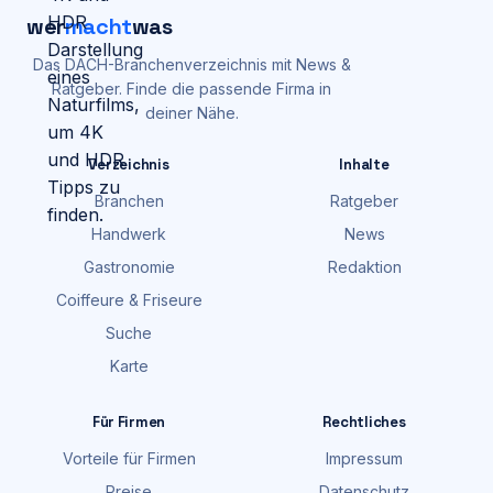
wer
macht
was
Das DACH-Branchenverzeichnis mit News &
Ratgeber. Finde die passende Firma in
deiner Nähe.
Verzeichnis
Inhalte
Branchen
Ratgeber
Handwerk
News
Gastronomie
Redaktion
Coiffeure & Friseure
Suche
Karte
Für Firmen
Rechtliches
Vorteile für Firmen
Impressum
Preise
Datenschutz