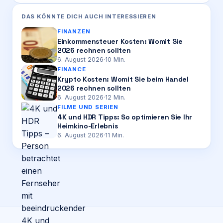
DAS KÖNNTE DICH AUCH INTERESSIEREN
FINANZEN
Einkommensteuer Kosten: Womit Sie
2026 rechnen sollten
6. August 2026
·
10
Min.
FINANCE
Krypto Kosten: Womit Sie beim Handel
2026 rechnen sollten
6. August 2026
·
12
Min.
FILME UND SERIEN
4K und HDR Tipps: So optimieren Sie Ihr
Heimkino-Erlebnis
6. August 2026
·
11
Min.