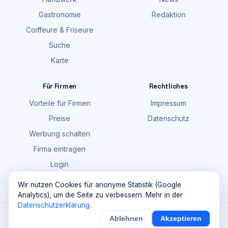
Gastronomie
Redaktion
Coiffeure & Friseure
Suche
Karte
Für Firmen
Rechtliches
Vorteile für Firmen
Impressum
Preise
Datenschutz
Werbung schalten
Firma eintragen
Login
FAQ
Wir nutzen Cookies für anonyme Statistik (Google
Analytics), um die Seite zu verbessern. Mehr in der
Datenschutzerklärung
.
©
2026
Maik Möhring Media · Ermatingen
Ablehnen
Akzeptieren
Firmendaten teils © OpenStreetMap-Mitwirkende (ODbL)