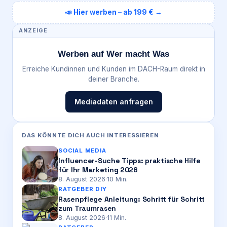
📣 Hier werben – ab 199 € →
ANZEIGE
Werben auf Wer macht Was
Erreiche Kundinnen und Kunden im DACH-Raum direkt in
deiner Branche.
Mediadaten anfragen
DAS KÖNNTE DICH AUCH INTERESSIEREN
SOCIAL MEDIA
Influencer-Suche Tipps: praktische Hilfe
für Ihr Marketing 2026
8. August 2026
·
10
Min.
RATGEBER DIY
Rasenpflege Anleitung: Schritt für Schritt
zum Traumrasen
8. August 2026
·
11
Min.