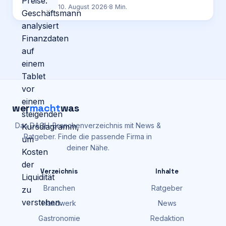
10. August 2026
·
8
Min.
wer
macht
was
Das DACH-Branchenverzeichnis mit News &
Ratgeber. Finde die passende Firma in
deiner Nähe.
Verzeichnis
Inhalte
Branchen
Ratgeber
Handwerk
News
Gastronomie
Redaktion