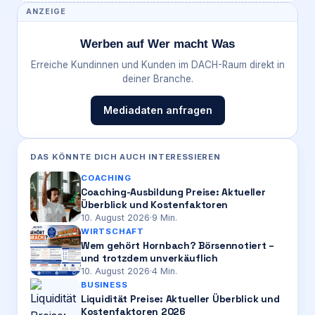
ANZEIGE
Werben auf Wer macht Was
Erreiche Kundinnen und Kunden im DACH-Raum direkt in
deiner Branche.
Mediadaten anfragen
DAS KÖNNTE DICH AUCH INTERESSIEREN
COACHING
Coaching-Ausbildung Preise: Aktueller
Überblick und Kostenfaktoren
10. August 2026
·
9
Min.
WIRTSCHAFT
Wem gehört Hornbach? Börsennotiert –
und trotzdem unverkäuflich
10. August 2026
·
4
Min.
BUSINESS
Liquidität Preise: Aktueller Überblick und
Kostenfaktoren 2026