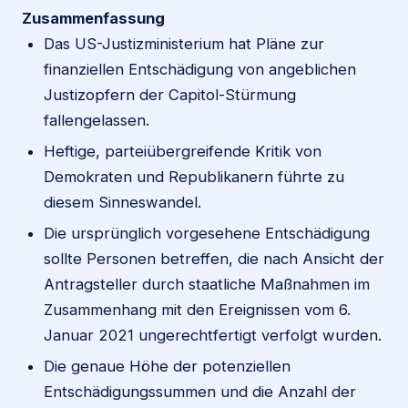
Zusammenfassung
Das US-Justizministerium hat Pläne zur
finanziellen Entschädigung von angeblichen
Justizopfern der Capitol-Stürmung
fallengelassen.
Heftige, parteiübergreifende Kritik von
Demokraten und Republikanern führte zu
diesem Sinneswandel.
Die ursprünglich vorgesehene Entschädigung
sollte Personen betreffen, die nach Ansicht der
Antragsteller durch staatliche Maßnahmen im
Zusammenhang mit den Ereignissen vom 6.
Januar 2021 ungerechtfertigt verfolgt wurden.
Die genaue Höhe der potenziellen
Entschädigungssummen und die Anzahl der