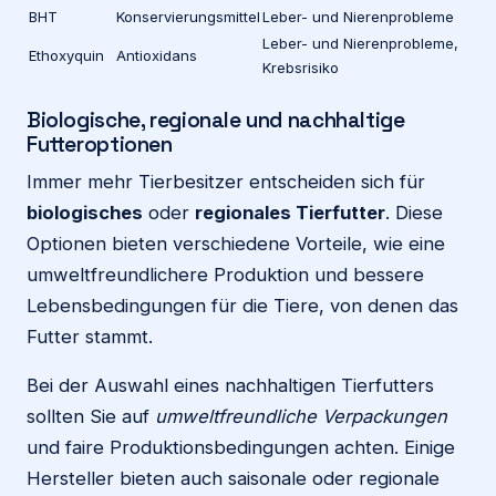
BHT
Konservierungsmittel
Leber- und Nierenprobleme
Leber- und Nierenprobleme,
Ethoxyquin
Antioxidans
Krebsrisiko
Biologische, regionale und nachhaltige
Futteroptionen
Immer mehr Tierbesitzer entscheiden sich für
biologisches
oder
regionales Tierfutter
. Diese
Optionen bieten verschiedene Vorteile, wie eine
umweltfreundlichere Produktion und bessere
Lebensbedingungen für die Tiere, von denen das
Futter stammt.
Bei der Auswahl eines nachhaltigen Tierfutters
sollten Sie auf
umweltfreundliche Verpackungen
und faire Produktionsbedingungen achten. Einige
Hersteller bieten auch saisonale oder regionale