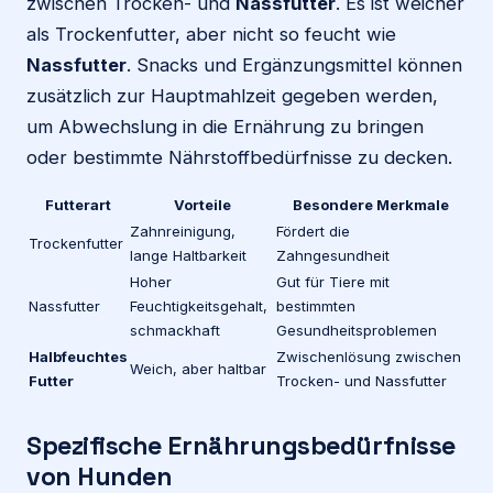
zwischen Trocken- und
Nassfutter
. Es ist weicher
als Trockenfutter, aber nicht so feucht wie
Nassfutter
. Snacks und Ergänzungsmittel können
zusätzlich zur Hauptmahlzeit gegeben werden,
um Abwechslung in die Ernährung zu bringen
oder bestimmte Nährstoffbedürfnisse zu decken.
Futterart
Vorteile
Besondere Merkmale
Zahnreinigung,
Fördert die
Trockenfutter
lange Haltbarkeit
Zahngesundheit
Hoher
Gut für Tiere mit
Nassfutter
Feuchtigkeitsgehalt,
bestimmten
schmackhaft
Gesundheitsproblemen
Halbfeuchtes
Zwischenlösung zwischen
Weich, aber haltbar
Futter
Trocken- und Nassfutter
Spezifische Ernährungsbedürfnisse
von Hunden