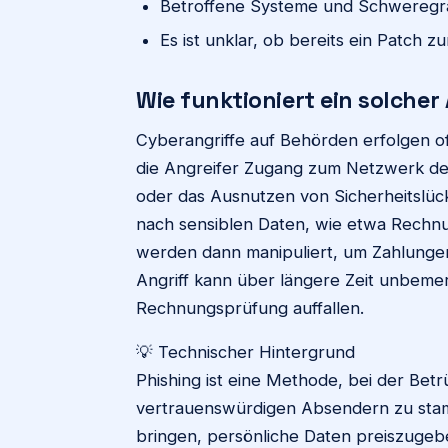
Betroffene Systeme und Schweregrad 
Es ist unklar, ob bereits ein Patch 
Wie funktioniert ein solcher 
Cyberangriffe auf Behörden erfolgen o
die Angreifer Zugang zum Netzwerk der
oder das Ausnutzen von Sicherheitslück
nach sensiblen Daten, wie etwa Rechn
werden dann manipuliert, um Zahlungen
Angriff kann über längere Zeit unbemerk
Rechnungsprüfung auffallen.
💡 Technischer Hintergrund
Phishing ist eine Methode, bei der Bet
vertrauenswürdigen Absendern zu stamm
bringen, persönliche Daten preiszugebe