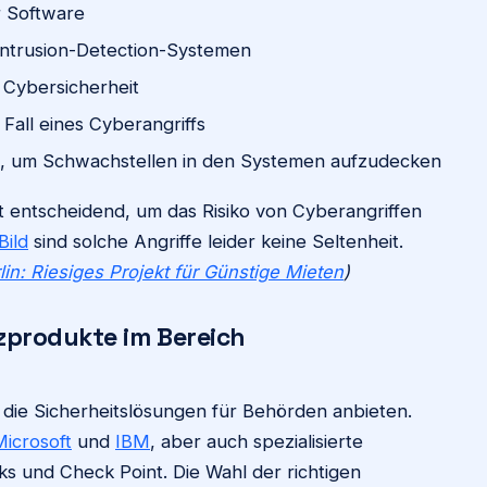
r Software
Intrusion-Detection-Systemen
 Cybersicherheit
 Fall eines Cyberangriffs
s, um Schwachstellen in den Systemen aufzudecken
st entscheidend, um das Risiko von Cyberangriffen
Bild
sind solche Angriffe leider keine Seltenheit.
: Riesiges Projekt für Günstige Mieten
)
zprodukte im Bereich
 die Sicherheitslösungen für Behörden anbieten.
Microsoft
und
IBM
, aber auch spezialisierte
ks und Check Point. Die Wahl der richtigen