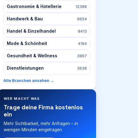
Gastronomie & Hotellerie
12388
Handwerk & Bau
9654
Handel & Einzelhandel
8413
Mode & Schönheit
4194
Gesundheit & Wellness
3867
Dienstleistungen
3638
Alle Branchen ansehen →
WER MACHT WAS
Trage deine Firma kostenlos
ein
Mehr Sichtbarkeit, mehr Anfragen – in
wenigen Minuten eingetragen.