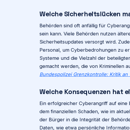
Welche Sicherheitslücken m
Behörden sind oft anfällig für Cyberangr
sein kann. Viele Behörden nutzen älter
Sicherheitsupdates versorgt wird. Zud
Personal, um Cyberbedrohungen zu er
Systeme und die Vielzahl der beteiligte
gemacht werden, die von Kriminellen 
Bundespolizei Grenzkontrolle: Kritik a
Welche Konsequenzen hat ei
Ein erfolgreicher Cyberangriff auf ei
dem finanziellen Schaden, wie im aktue
der Bürger in die Integrität der Behör
Daten, wie etwa persönliche Informati