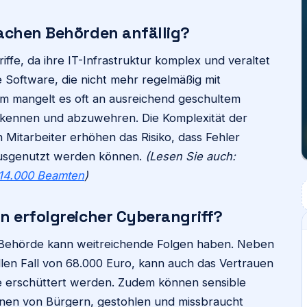
achen Behörden anfällig?
iffe, da ihre IT-Infrastruktur komplex und veraltet
e Software, die nicht mehr regelmäßig mit
em mangelt es oft an ausreichend geschultem
kennen und abzuwehren. Die Komplexität der
n Mitarbeiter erhöhen das Risiko, dass Fehler
ausgenutzt werden können.
(Lesen Sie auch:
n 14.000 Beamten
)
n erfolgreicher Cyberangriff?
ne Behörde kann weitreichende Folgen haben. Neben
llen Fall von 68.000 Euro, kann auch das Vertrauen
de erschüttert werden. Zudem können sensible
onen von Bürgern, gestohlen und missbraucht