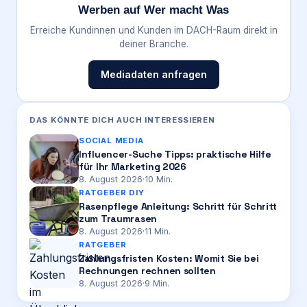
Werben auf Wer macht Was
Erreiche Kundinnen und Kunden im DACH-Raum direkt in
deiner Branche.
Mediadaten anfragen
DAS KÖNNTE DICH AUCH INTERESSIEREN
SOCIAL MEDIA
Influencer-Suche Tipps: praktische Hilfe
für Ihr Marketing 2026
8. August 2026
·
10
Min.
RATGEBER DIY
Rasenpflege Anleitung: Schritt für Schritt
zum Traumrasen
8. August 2026
·
11
Min.
RATGEBER
Zahlungsfristen Kosten: Womit Sie bei
Rechnungen rechnen sollten
8. August 2026
·
9
Min.