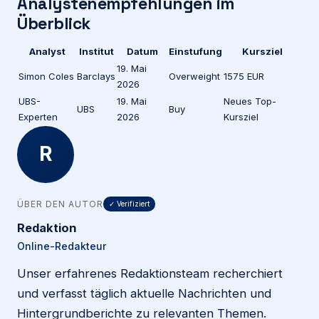
Analystenempfehlungen im
Überblick
Analyst
Institut
Datum
Einstufung
Kursziel
19. Mai
Simon Coles
Barclays
Overweight
1575 EUR
2026
UBS-
19. Mai
Neues Top-
UBS
Buy
Experten
2026
Kursziel
R
ÜBER DEN AUTOR
✓ Verifiziert
Redaktion
Online-Redakteur
Unser erfahrenes Redaktionsteam recherchiert
und verfasst täglich aktuelle Nachrichten und
Hintergrundberichte zu relevanten Themen.