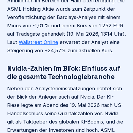
Ambitionen im Bereich der Halbleiterfertigung. Die
ASML Holding Aktie wurde zum Zeitpunkt der
Veröffentlichung der Barclays-Analyse mit einem
Minus von -1,01 % und einem Kurs von 1.252 EUR
auf Tradegate gehandelt (19. Mai 2026, 13:14 Uhr).
Laut
Wallstreet Online
erwartet der Analyst eine
Steigerung von +24,57% zum aktuellen Kurs.
Nvidia-Zahlen im Blick: Einfluss auf
die gesamte Technologiebranche
Neben den Analysteneinschätzungen richtet sich
der Blick der Anleger auch auf Nvidia. Der KI-
Riese legte am Abend des 19. Mai 2026 nach US-
Handelsschluss seine Quartalszahlen vor. Nvidia
gilt als Taktgeber des globalen KI-Booms, und die
Erwartungen der Investoren sind hoch. ASML