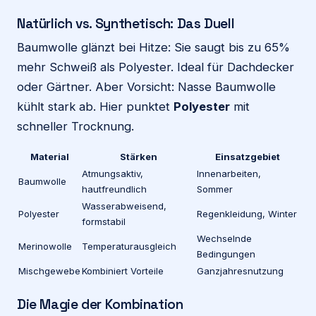
Natürlich vs. Synthetisch: Das Duell
Baumwolle glänzt bei Hitze: Sie saugt bis zu 65%
mehr Schweiß als Polyester. Ideal für Dachdecker
oder Gärtner. Aber Vorsicht: Nasse Baumwolle
kühlt stark ab. Hier punktet
Polyester
mit
schneller Trocknung.
Material
Stärken
Einsatzgebiet
Atmungsaktiv,
Innenarbeiten,
Baumwolle
hautfreundlich
Sommer
Wasserabweisend,
Polyester
Regenkleidung, Winter
formstabil
Wechselnde
Merinowolle
Temperaturausgleich
Bedingungen
Mischgewebe
Kombiniert Vorteile
Ganzjahresnutzung
Die Magie der Kombination