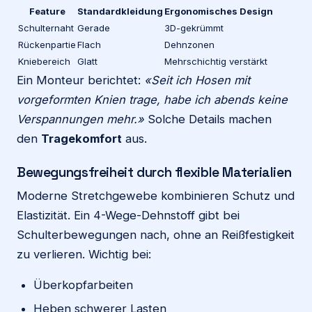
Feature
Standardkleidung
Ergonomisches Design
Schulternaht
Gerade
3D-gekrümmt
Rückenpartie
Flach
Dehnzonen
Kniebereich
Glatt
Mehrschichtig verstärkt
Ein Monteur berichtet:
«Seit ich Hosen mit
vorgeformten Knien trage, habe ich abends keine
Verspannungen mehr.»
Solche Details machen
den
Tragekomfort
aus.
Bewegungsfreiheit durch flexible Materialien
Moderne Stretchgewebe kombinieren Schutz und
Elastizität. Ein 4-Wege-Dehnstoff gibt bei
Schulterbewegungen nach, ohne an Reißfestigkeit
zu verlieren. Wichtig bei:
Überkopfarbeiten
Heben schwerer Lasten