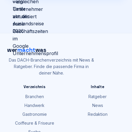
wer
macht
was
Das DACH-Branchenverzeichnis mit News &
Ratgeber. Finde die passende Firma in
deiner Nähe.
Verzeichnis
Inhalte
Branchen
Ratgeber
Handwerk
News
Gastronomie
Redaktion
Coiffeure & Friseure
Suche