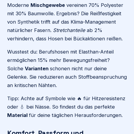
Moderne
Mischgewebe
vereinen 70% Polyester
mit 30% Baumwolle. Ergebnis? Die Reißfestigkeit
von Synthetik trifft auf das Klima-Management
natürlicher Fasern.
Stretchanteile
ab 2%
verhindern, dass Hosen bei Bückaktionen reißen.
Wusstest du: Berufshosen mit Elasthan-Anteil
ermöglichen 15% mehr Bewegungsfreiheit?
Solche
Varianten
schonen nicht nur deine
Gelenke. Sie reduzieren auch Stoffbeanspruchung
an kritischen Nähten.
Tipp: Achte auf Symbole wie 🔥 für Hitzeresistenz
oder 💧 bei Nässe. So findest du das perfekte
Material
für deine täglichen Herausforderungen.
Komfort, Passform und