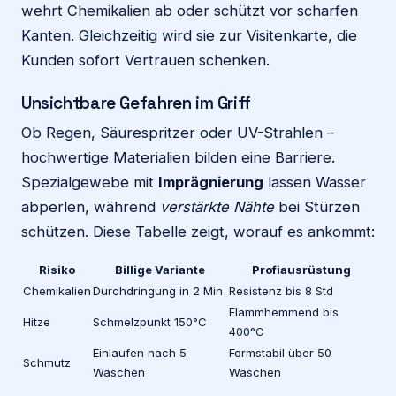
wehrt Chemikalien ab oder schützt vor scharfen
Kanten. Gleichzeitig wird sie zur Visitenkarte, die
Kunden sofort Vertrauen schenken.
Unsichtbare Gefahren im Griff
Ob Regen, Säurespritzer oder UV-Strahlen –
hochwertige Materialien bilden eine Barriere.
Spezialgewebe mit
Imprägnierung
lassen Wasser
abperlen, während
verstärkte Nähte
bei Stürzen
schützen. Diese Tabelle zeigt, worauf es ankommt:
Risiko
Billige Variante
Profiausrüstung
Chemikalien
Durchdringung in 2 Min
Resistenz bis 8 Std
Flammhemmend bis
Hitze
Schmelzpunkt 150°C
400°C
Einlaufen nach 5
Formstabil über 50
Schmutz
Wäschen
Wäschen