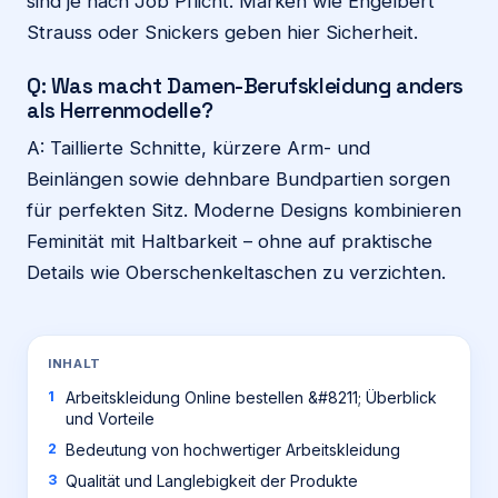
sind je nach Job Pflicht. Marken wie Engelbert
Strauss oder Snickers geben hier Sicherheit.
Q: Was macht Damen-Berufskleidung anders
als Herrenmodelle?
A: Taillierte Schnitte, kürzere Arm- und
Beinlängen sowie dehnbare Bundpartien sorgen
für perfekten Sitz. Moderne Designs kombinieren
Feminität mit Haltbarkeit – ohne auf praktische
Details wie Oberschenkeltaschen zu verzichten.
INHALT
Arbeitskleidung Online bestellen &#8211; Überblick
und Vorteile
Bedeutung von hochwertiger Arbeitskleidung
Qualität und Langlebigkeit der Produkte