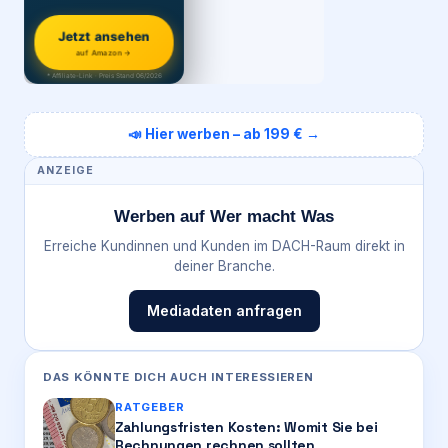
Jetzt ansehen
auf Amazon →
* Affiliate-Link · Preis Stand 06/2026
📣 Hier werben – ab 199 € →
ANZEIGE
Werben auf Wer macht Was
Erreiche Kundinnen und Kunden im DACH-Raum direkt in
deiner Branche.
Mediadaten anfragen
DAS KÖNNTE DICH AUCH INTERESSIEREN
RATGEBER
Zahlungsfristen Kosten: Womit Sie bei
Rechnungen rechnen sollten