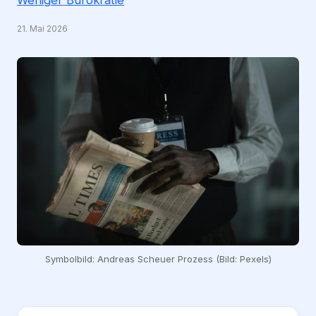
21. Mai 2026
Symbolbild: Andreas Scheuer Prozess (Bild: Pexels)