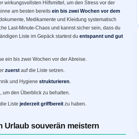
er wirkungsvollsten Hilfsmittel, um den Stress vor der
ginne am besten bereits
ein bis zwei Wochen vor dem
edokumente, Medikamente und Kleidung systematisch
che Last-Minute-Chaos und kannst sicher sein, dass du
ständigen Liste im Gepäck startest du
entspannt und gut
e ein bis zwei Wochen vor der Abreise.
er
zuerst
auf die Liste setzen.
chnik und Hygiene
strukturieren
.
n
, um den Überblick zu behalten.
die Liste
jederzeit griffbereit
zu haben.
m Urlaub souverän meistern