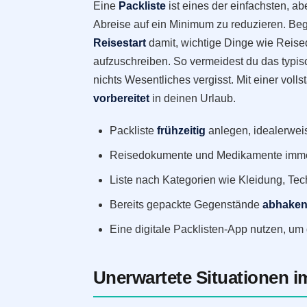
Eine
Packliste
ist eines der einfachsten, ab
Abreise auf ein Minimum zu reduzieren. Be
Reisestart
damit, wichtige Dinge wie Reis
aufzuschreiben. So vermeidest du das typis
nichts Wesentliches vergisst. Mit einer voll
vorbereitet
in deinen Urlaub.
Packliste
frühzeitig
anlegen, idealerweis
Reisedokumente und Medikamente imm
Liste nach Kategorien wie Kleidung, Te
Bereits gepackte Gegenstände
abhake
Eine digitale Packlisten-App nutzen, um 
Unerwartete Situationen i