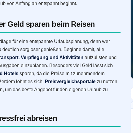
laub von Anfang an entspannt beginnt.
er Geld sparen beim Reisen
ndlage für eine entspannte Urlaubsplanung, denn wer
b deutlich sorgloser genießen. Beginne damit, alle
ransport, Verpflegung und Aktivitäten
aufzulisten und
Ausgaben einzuplanen. Besonders viel Geld lässt sich
d Hotels
sparen, da die Preise mit zunehmendem
ßerdem lohnt es sich,
Preisvergleichsportale
zu nutzen
hen, um das beste Angebot für den eigenen Urlaub zu
ressfrei abreisen