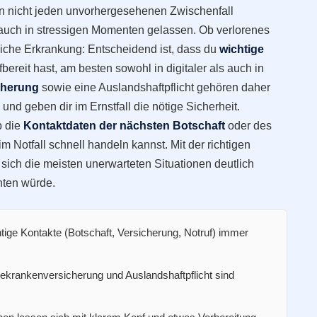
 nicht jeden unvorhergesehenen Zwischenfall
bt auch in stressigen Momenten gelassen. Ob verlorenes
liche Erkrankung: Entscheidend ist, dass du
wichtige
ffbereit hast, am besten sowohl in digitaler als auch in
cherung
sowie eine Auslandshaftpflicht gehören daher
nd geben dir im Ernstfall die nötige Sicherheit.
b die
Kontaktdaten der nächsten Botschaft
oder des
im Notfall schnell handeln kannst. Mit der richtigen
sich die meisten unerwarteten Situationen deutlich
hten würde.
ige Kontakte (Botschaft, Versicherung, Notruf) immer
ekrankenversicherung und Auslandshaftpflicht sind