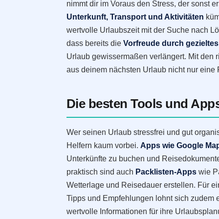
nimmt dir im Voraus den Stress, der sonst er
Unterkunft, Transport und Aktivitäten
kümm
wertvolle Urlaubszeit mit der Suche nach 
dass bereits die
Vorfreude durch gezielte
Urlaub gewissermaßen verlängert. Mit den ri
aus deinem nächsten Urlaub nicht nur eine
Die besten Tools und Apps
Wer seinen Urlaub stressfrei und gut organi
Helfern kaum vorbei.
Apps wie Google Maps
Unterkünfte zu buchen und Reisedokumente 
praktisch sind auch
Packlisten-Apps
wie Pa
Wetterlage und Reisedauer erstellen. Für e
Tipps und Empfehlungen lohnt sich zudem e
wertvolle Informationen für ihre Urlaubsplan