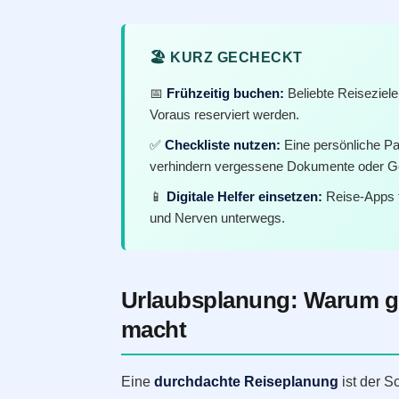
🏖️ KURZ GECHECKT
📅
Frühzeitig buchen:
Beliebte Reiseziel
Voraus reserviert werden.
✅
Checkliste nutzen:
Eine persönliche Pa
verhindern vergessene Dokumente oder G
📱
Digitale Helfer einsetzen:
Reise-Apps 
und Nerven unterwegs.
Urlaubsplanung: Warum gu
macht
Eine
durchdachte Reiseplanung
ist der S