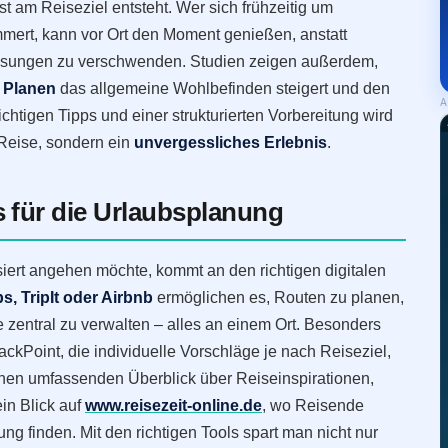
st am Reiseziel entsteht. Wer sich frühzeitig um
ert, kann vor Ort den Moment genießen, anstatt
Lösungen zu verschwenden. Studien zeigen außerdem,
s Planen
das allgemeine Wohlbefinden steigert und den
A
chtigen Tipps und einer strukturierten Vorbereitung wird
 Reise, sondern ein
unvergessliches Erlebnis
.
 für die Urlaubsplanung
siert angehen möchte, kommt an den richtigen digitalen
, TripIt oder Airbnb
ermöglichen es, Routen zu planen,
zentral zu verwalten – alles an einem Ort. Besonders
ckPoint, die individuelle Vorschläge je nach Reiseziel,
inen umfassenden Überblick über Reiseinspirationen,
in Blick auf
www.reisezeit-online.de
, wo Reisende
ung finden. Mit den richtigen Tools spart man nicht nur