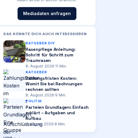
Mediadaten anfragen
DAS KÖNNTE DICH AUCH INTERESSIEREN
RATGEBER DIY
Rasenpflege Anleitung:
Schritt für Schritt zum
Traumrasen
8. August 2026
·
11
Min.
RATGEBER
Zahlungsfristen Kosten:
Womit Sie bei Rechnungen
rechnen sollten
8. August 2026
·
9
Min.
POLITIK
Parteien Grundlagen: Einfach
erklärt – Aufgaben und
Aufbau
7. August 2026
·
8
Min.