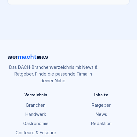
wer
macht
was
Das DACH-Branchenverzeichnis mit News &
Ratgeber. Finde die passende Firma in
deiner Nähe.
Verzeichnis
Inhalte
Branchen
Ratgeber
Handwerk
News
Gastronomie
Redaktion
Coiffeure & Friseure