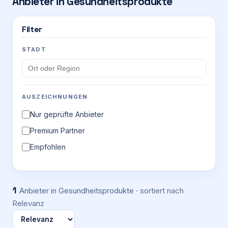
Anbieter in
Gesundheitsprodukte
Login
Filter
STADT
Firma eintragen
AUSZEICHNUNGEN
Nur geprüfte Anbieter
Premium Partner
Empfohlen
1
Anbieter
in Gesundheitsprodukte
· sortiert nach
Relevanz