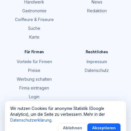
Handwerk
News
Gastronomie
Redaktion
Coiffeure & Friseure
Suche
Karte
Für Firmen
Rechtliches
Vorteile für Firmen
Impressum
Preise
Datenschutz
Werbung schalten
Firma eintragen
Login
FAQ
Wir nutzen Cookies für anonyme Statistik (Google
Analytics), um die Seite zu verbessern. Mehr in der
Datenschutzerklärung
.
©
2026
Maik Möhring Media · Ermatingen
Ablehnen
Akzeptieren