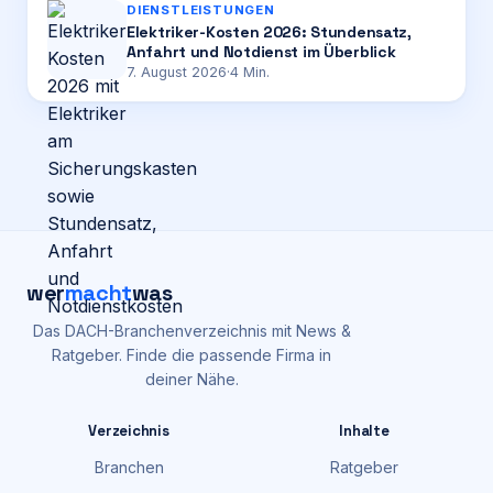
DIENSTLEISTUNGEN
Elektriker-Kosten 2026: Stundensatz,
Anfahrt und Notdienst im Überblick
7. August 2026
·
4
Min.
wer
macht
was
Das DACH-Branchenverzeichnis mit News &
Ratgeber. Finde die passende Firma in
deiner Nähe.
Verzeichnis
Inhalte
Branchen
Ratgeber