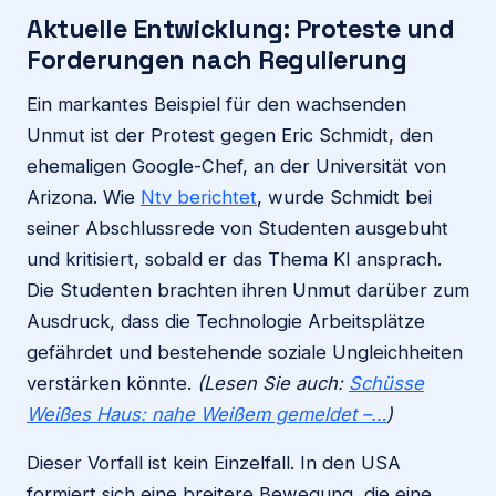
Aktuelle Entwicklung: Proteste und
Forderungen nach Regulierung
Ein markantes Beispiel für den wachsenden
Unmut ist der Protest gegen Eric Schmidt, den
ehemaligen Google-Chef, an der Universität von
Arizona. Wie
Ntv berichtet
, wurde Schmidt bei
seiner Abschlussrede von Studenten ausgebuht
und kritisiert, sobald er das Thema KI ansprach.
Die Studenten brachten ihren Unmut darüber zum
Ausdruck, dass die Technologie Arbeitsplätze
gefährdet und bestehende soziale Ungleichheiten
verstärken könnte.
(Lesen Sie auch:
Schüsse
Weißes Haus: nahe Weißem gemeldet –…
)
Dieser Vorfall ist kein Einzelfall. In den USA
formiert sich eine breitere Bewegung, die eine