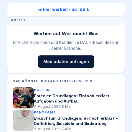
📣 Hier werben – ab 199 € →
ANZEIGE
Werben auf Wer macht Was
Erreiche Kundinnen und Kunden im DACH-Raum direkt in
deiner Branche.
Mediadaten anfragen
DAS KÖNNTE DICH AUCH INTERESSIEREN
POLITIK
Parteien Grundlagen: Einfach erklärt –
Aufgaben und Aufbau
7. August 2026
·
8
Min.
PANORAMA
Brauchtum Grundlagen: einfach erklärt –
Definition, Beispiele und Bedeutung
7. August 2026
·
7
Min.