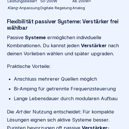
Leistungsbedarf
50-200W
Ab 200W+
Klang
-Anpassung
Digitale Regelung
Analog
Flexibilität passiver Systeme: Verstärker frei
wählbar
Passive
Systeme
ermöglichen individuelle
Kombinationen. Du kannst jeden
Verstärker
nach
deinen Vorlieben wählen und später upgraden.
Praktische Vorteile:
Anschluss mehrerer Quellen möglich
Bi-Amping für getrennte Frequenzsteuerung
Lange Lebensdauer durch modularen Aufbau
Die
Art
der Nutzung entscheidet: Für kompakte
Lösungen eignen sich aktive Systeme besser.
Puristen bevorzugen oft passive
Verstärker
-