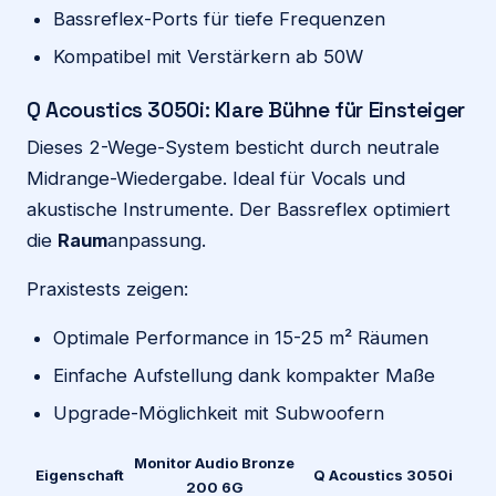
Bassreflex-Ports für tiefe Frequenzen
Kompatibel mit Verstärkern ab 50W
Q Acoustics 3050i: Klare Bühne für Einsteiger
Dieses 2-Wege-System besticht durch neutrale
Midrange-Wiedergabe. Ideal für Vocals und
akustische Instrumente. Der Bassreflex optimiert
die
Raum
anpassung.
Praxistests zeigen:
Optimale Performance in 15-25 m² Räumen
Einfache Aufstellung dank kompakter Maße
Upgrade-Möglichkeit mit Subwoofern
Monitor Audio Bronze
Eigenschaft
Q Acoustics 3050i
200 6G