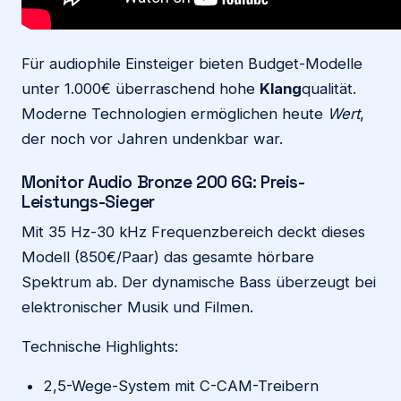
Für audiophile Einsteiger bieten Budget-Modelle
unter 1.000€ überraschend hohe
Klang
qualität.
Moderne Technologien ermöglichen heute
Wert
,
der noch vor Jahren undenkbar war.
Monitor Audio Bronze 200 6G: Preis-
Leistungs-Sieger
Mit 35 Hz-30 kHz Frequenzbereich deckt dieses
Modell (850€/Paar) das gesamte hörbare
Spektrum ab. Der dynamische Bass überzeugt bei
elektronischer Musik und Filmen.
Technische Highlights:
2,5-Wege-System mit C-CAM-Treibern