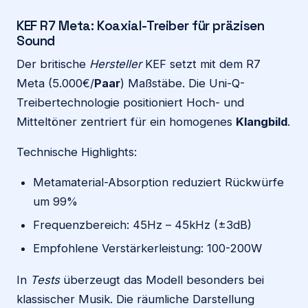
KEF R7 Meta: Koaxial-Treiber für präzisen
Sound
Der britische
Hersteller
KEF setzt mit dem R7
Meta (5.000€/
Paar
) Maßstäbe. Die Uni-Q-
Treibertechnologie positioniert Hoch- und
Mitteltöner zentriert für ein homogenes
Klangbild
.
Technische Highlights:
Metamaterial-Absorption reduziert Rückwürfe
um 99%
Frequenzbereich: 45Hz – 45kHz (±3dB)
Empfohlene Verstärkerleistung: 100-200W
In
Tests
überzeugt das Modell besonders bei
klassischer Musik. Die räumliche Darstellung