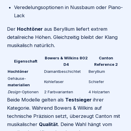
Veredelungsoptionen in Nussbaum oder Piano-
Lack
Der
Hochtöner
aus Beryllium liefert extrem
detailreiche Höhen. Gleichzeitig bleibt der Klang
musikalisch natürlich.
Bowers & Wilkins 802
Canton
Eigenschaft
D4
Reference 2
Hochtöner
Diamantbeschichtet
Beryllium
Gehäuse-
Kohlefaser
Schiefer
materialien
Design
-Optionen
2 Farbvarianten
4 Holzarten
Beide Modelle gelten als
Testsieger
ihrer
Kategorie. Während Bowers & Wilkins auf
technische Präzision setzt, überzeugt Canton mit
musikalischer
Qualität
. Deine Wahl hängt vom