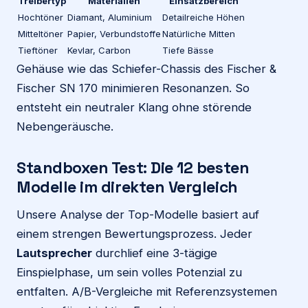
Treibertyp
Materialien
Einsatzbereich
Hochtöner
Diamant, Aluminium
Detailreiche Höhen
Mitteltöner
Papier, Verbundstoffe
Natürliche Mitten
Tieftöner
Kevlar, Carbon
Tiefe Bässe
Gehäuse wie das Schiefer-Chassis des Fischer &
Fischer SN 170 minimieren Resonanzen. So
entsteht ein neutraler Klang ohne störende
Nebengeräusche.
Standboxen Test: Die 12 besten
Modelle im direkten Vergleich
Unsere Analyse der Top-Modelle basiert auf
einem strengen Bewertungsprozess. Jeder
Lautsprecher
durchlief eine 3-tägige
Einspielphase, um sein volles Potenzial zu
entfalten. A/B-Vergleiche mit Referenzsystemen