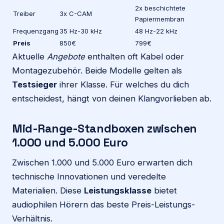
2x beschichtete
Treiber
3x C-CAM
Papiermembran
Frequenzgang
35 Hz-30 kHz
48 Hz-22 kHz
Preis
850€
799€
Aktuelle
Angebote
enthalten oft Kabel oder
Montagezubehör. Beide Modelle gelten als
Testsieger
ihrer Klasse. Für welches du dich
entscheidest, hängt von deinen Klangvorlieben ab.
Mid-Range-Standboxen zwischen
1.000 und 5.000 Euro
Zwischen 1.000 und 5.000 Euro erwarten dich
technische Innovationen und veredelte
Materialien. Diese
Leistungsklasse
bietet
audiophilen Hörern das beste Preis-Leistungs-
Verhältnis.