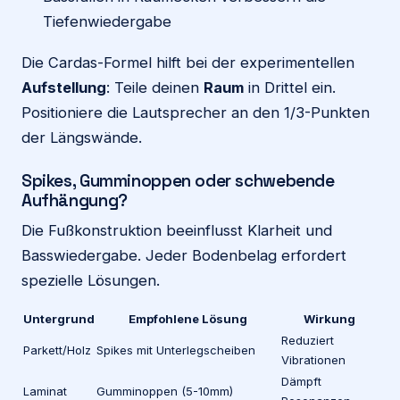
Tiefenwiedergabe
Die Cardas-Formel hilft bei der experimentellen
Aufstellung
: Teile deinen
Raum
in Drittel ein.
Positioniere die Lautsprecher an den 1/3-Punkten
der Längswände.
Spikes, Gumminoppen oder schwebende
Aufhängung?
Die Fußkonstruktion beeinflusst Klarheit und
Basswiedergabe. Jeder Bodenbelag erfordert
spezielle Lösungen.
Untergrund
Empfohlene Lösung
Wirkung
Reduziert
Parkett/Holz
Spikes mit Unterlegscheiben
Vibrationen
Dämpft
Laminat
Gumminoppen (5-10mm)