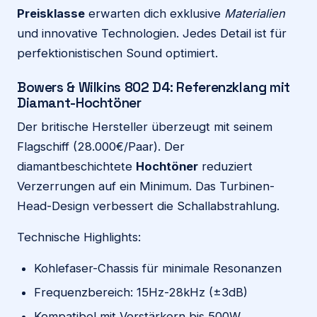
Preisklasse
erwarten dich exklusive
Materialien
und innovative Technologien. Jedes Detail ist für
perfektionistischen Sound optimiert.
Bowers & Wilkins 802 D4: Referenzklang mit
Diamant-Hochtöner
Der britische Hersteller überzeugt mit seinem
Flagschiff (28.000€/Paar). Der
diamantbeschichtete
Hochtöner
reduziert
Verzerrungen auf ein Minimum. Das Turbinen-
Head-Design verbessert die Schallabstrahlung.
Technische Highlights:
Kohlefaser-Chassis für minimale Resonanzen
Frequenzbereich: 15Hz-28kHz (±3dB)
Kompatibel mit Verstärkern bis 500W