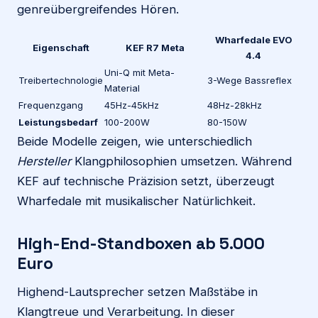
genreübergreifendes Hören.
Wharfedale EVO
Eigenschaft
KEF R7 Meta
4.4
Uni-Q mit Meta-
Treibertechnologie
3-Wege Bassreflex
Material
Frequenzgang
45Hz-45kHz
48Hz-28kHz
Leistungsbedarf
100-200W
80-150W
Beide Modelle zeigen, wie unterschiedlich
Hersteller
Klangphilosophien umsetzen. Während
KEF auf technische Präzision setzt, überzeugt
Wharfedale mit musikalischer Natürlichkeit.
High-End-Standboxen ab 5.000
Euro
Highend-Lautsprecher setzen Maßstäbe in
Klangtreue und Verarbeitung. In dieser