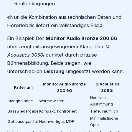
Realbedingungen
«Nur die Kombination aus technischen Daten und
Hörerlebnis liefert ein vollständiges Bild.»
Ein Beispiel: Der
Monitor Audio Bronze 200 6G
überzeugt mit ausgewogenem Klang. Der
Q
Acoustics 3050i
punktet durch präzise
Bühnenabbildung. Beide zeigen, wie
unterschiedlich
Leistung
umgesetzt werden kann.
Monitor Audio Bronze
Q Acoustics
Kriterium
200 6G
3050i
Neutrale
Klangbalance
Warme Mitten
Abstimmung
Basswiedergabe
Kompakt, kontrolliert
Tiefe, räumlich
Minimalistische
Gehäusequalität
Hochwertiges MDF
Optik