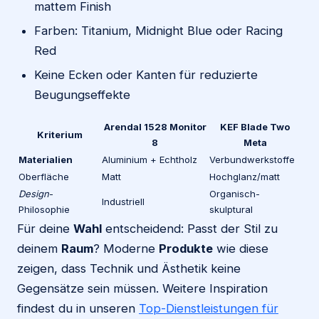
mattem Finish
Farben: Titanium, Midnight Blue oder Racing
Red
Keine Ecken oder Kanten für reduzierte
Beugungseffekte
Arendal 1528 Monitor
KEF Blade Two
Kriterium
8
Meta
Materialien
Aluminium + Echtholz
Verbundwerkstoffe
Oberfläche
Matt
Hochglanz/matt
Design
-
Organisch-
Industriell
Philosophie
skulptural
Für deine
Wahl
entscheidend: Passt der Stil zu
deinem
Raum
? Moderne
Produkte
wie diese
zeigen, dass Technik und Ästhetik keine
Gegensätze sein müssen. Weitere Inspiration
findest du in unseren
Top-Dienstleistungen für